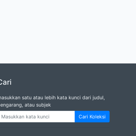
Cari
asukkan satu atau lebih kata kunci dari judul,
engarang, atau subjek
Cari Koleksi