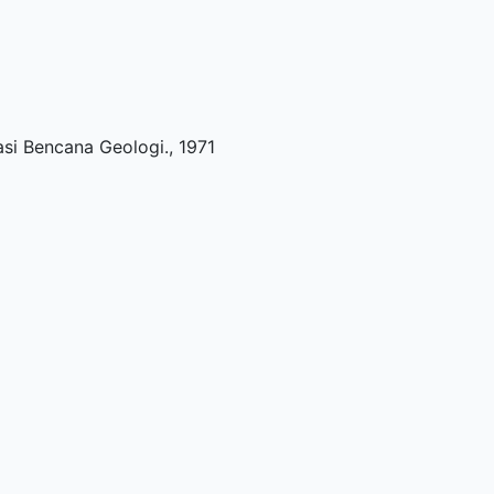
asi Bencana Geologi
.,
1971