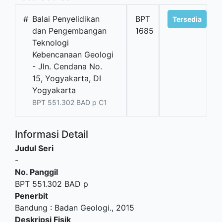
#
Balai Penyelidikan
BPT
Tersedia
dan Pengembangan
1685
Teknologi
Kebencanaan Geologi
- Jln. Cendana No.
15, Yogyakarta, DI
Yogyakarta
BPT 551.302 BAD p C1
Informasi Detail
Judul Seri
-
No. Panggil
BPT 551.302 BAD p
Penerbit
Bandung
:
Badan Geologi
.,
2015
Deskripsi Fisik