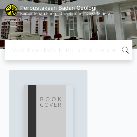
Perpustakaan Badan Geologi
Kementerian Energi dan Sumber Daya Mineral