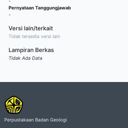
-
Pernyataan Tanggungjawab
-
Versi lain/terkait
Tidak tersedia versi lain
Lampiran Berkas
Tidak Ada Data
Perpustakaan Badan Geologi