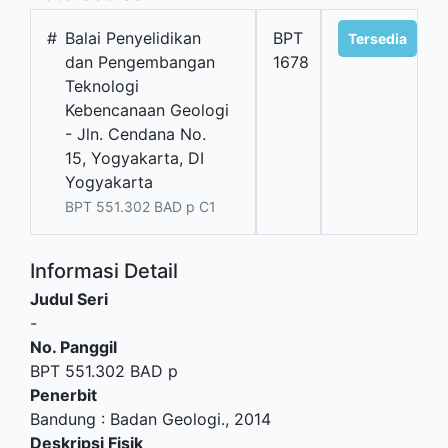
#
Balai Penyelidikan
BPT
Tersedia
dan Pengembangan
1678
Teknologi
Kebencanaan Geologi
- Jln. Cendana No.
15, Yogyakarta, DI
Yogyakarta
BPT 551.302 BAD p C1
Informasi Detail
Judul Seri
-
No. Panggil
BPT 551.302 BAD p
Penerbit
Bandung
:
Badan Geologi
.,
2014
Deskripsi Fisik