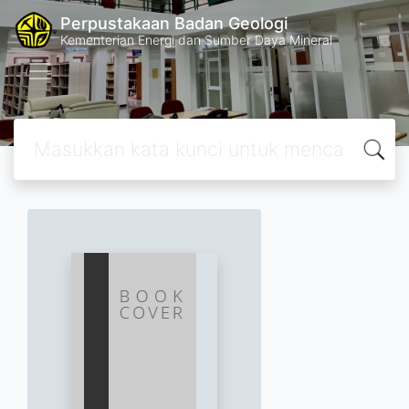
Perpustakaan Badan Geologi
Kementerian Energi dan Sumber Daya Mineral