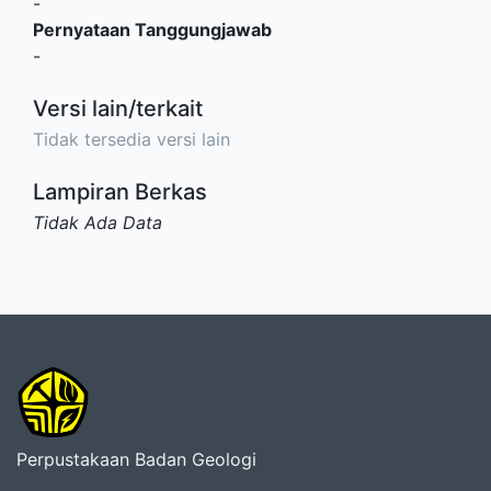
-
Pernyataan Tanggungjawab
-
Versi lain/terkait
Tidak tersedia versi lain
Lampiran Berkas
Tidak Ada Data
Perpustakaan Badan Geologi