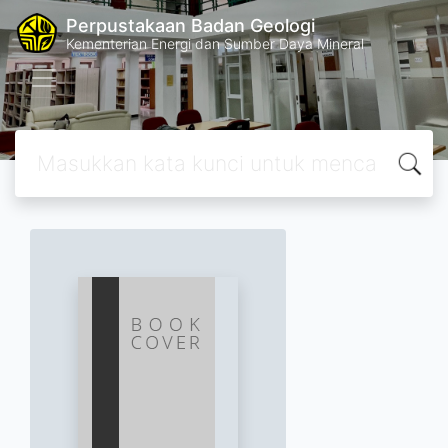
Perpustakaan Badan Geologi
Kementerian Energi dan Sumber Daya Mineral