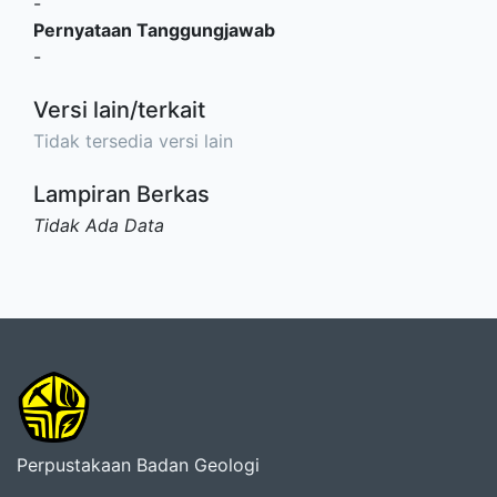
-
Pernyataan Tanggungjawab
-
Versi lain/terkait
Tidak tersedia versi lain
Lampiran Berkas
Tidak Ada Data
Perpustakaan Badan Geologi