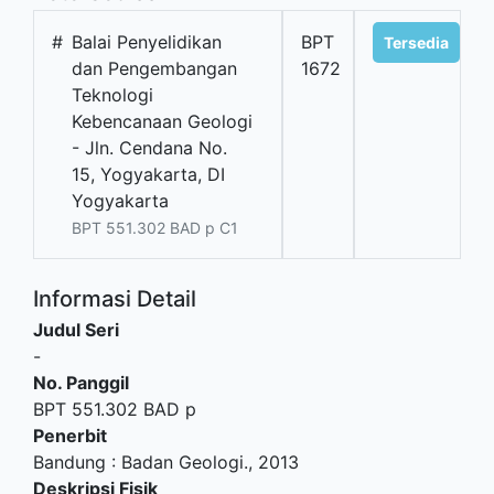
#
Balai Penyelidikan
BPT
Tersedia
dan Pengembangan
1672
Teknologi
Kebencanaan Geologi
- Jln. Cendana No.
15, Yogyakarta, DI
Yogyakarta
BPT 551.302 BAD p C1
Informasi Detail
Judul Seri
-
No. Panggil
BPT 551.302 BAD p
Penerbit
Bandung
:
Badan Geologi
.,
2013
Deskripsi Fisik