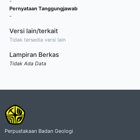
-
Pernyataan Tanggungjawab
-
Versi lain/terkait
Tidak tersedia versi lain
Lampiran Berkas
Tidak Ada Data
Perpustakaan Badan Geologi