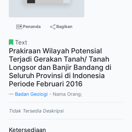
Penanda
Bagikan
Text
Prakiraan Wilayah Potensial
Terjadi Gerakan Tanah/ Tanah
Longsor dan Banjir Bandang di
Seluruh Provinsi di Indonesia
Periode Februari 2016
Badan Geologi
- Nama Orang;
Tidak Tersedia Deskripsi
Ketersediaan