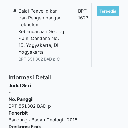
#
Balai Penyelidikan
BPT
Tersedia
dan Pengembangan
1623
Teknologi
Kebencanaan Geologi
- Jln. Cendana No.
15, Yogyakarta, DI
Yogyakarta
BPT 551.302 BAD p C1
Informasi Detail
Judul Seri
-
No. Panggil
BPT 551.302 BAD p
Penerbit
Bandung
:
Badan Geologi
.,
2016
Deskripsi Fisik