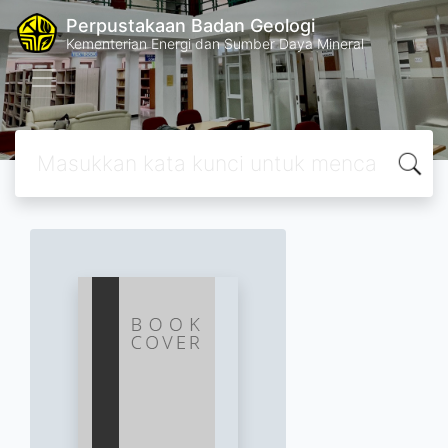
Perpustakaan Badan Geologi
Kementerian Energi dan Sumber Daya Mineral