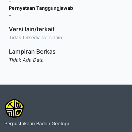
-
Pernyataan Tanggungjawab
-
Versi lain/terkait
Tidak tersedia versi lain
Lampiran Berkas
Tidak Ada Data
Perpustakaan Badan Geologi