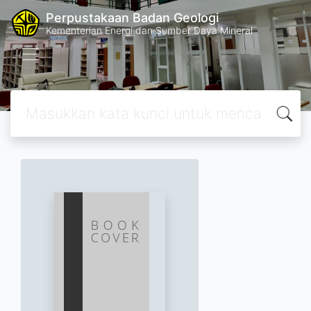
Perpustakaan Badan Geologi
Kementerian Energi dan Sumber Daya Mineral