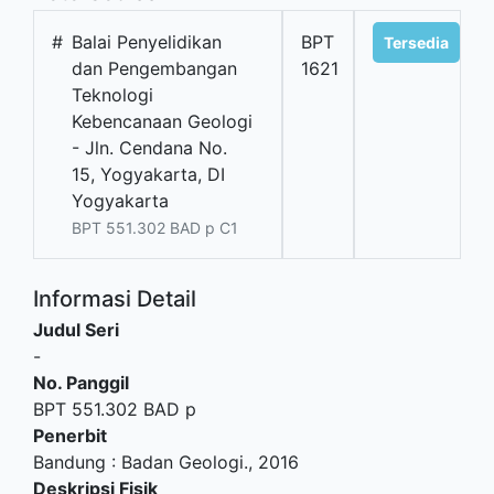
#
Balai Penyelidikan
BPT
Tersedia
dan Pengembangan
1621
Teknologi
Kebencanaan Geologi
- Jln. Cendana No.
15, Yogyakarta, DI
Yogyakarta
BPT 551.302 BAD p C1
Informasi Detail
Judul Seri
-
No. Panggil
BPT 551.302 BAD p
Penerbit
Bandung
:
Badan Geologi
.,
2016
Deskripsi Fisik