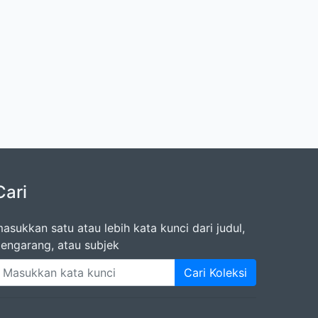
Cari
asukkan satu atau lebih kata kunci dari judul,
engarang, atau subjek
Cari Koleksi