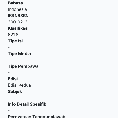
Bahasa
Indonesia
ISBN/ISSN
30010213
Klasifikasi
621.8
Tipe Isi
-
Tipe Media
-
Tipe Pembawa
-
Edisi
Edisi Kedua
Subjek
-
Info Detail Spesifik
-
Pernyataan Tanggungjawab