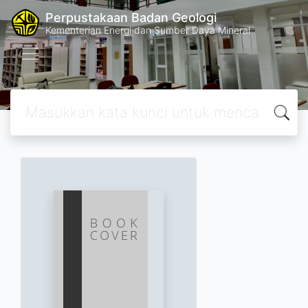
Perpustakaan Badan Geologi
Kementerian Energi dan Sumber Daya Mineral