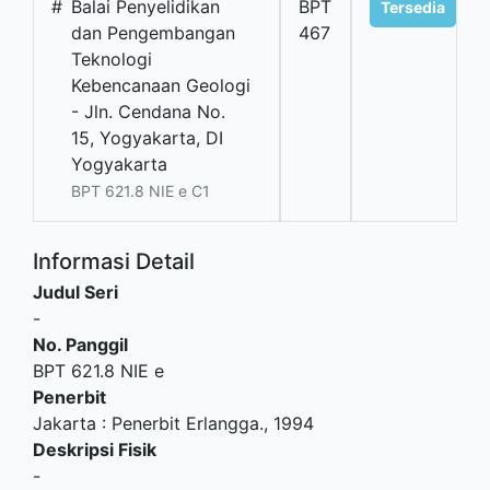
#
Balai Penyelidikan
BPT
Tersedia
dan Pengembangan
467
Teknologi
Kebencanaan Geologi
- Jln. Cendana No.
15, Yogyakarta, DI
Yogyakarta
BPT 621.8 NIE e C1
Informasi Detail
Judul Seri
-
No. Panggil
BPT 621.8 NIE e
Penerbit
Jakarta
:
Penerbit Erlangga
.,
1994
Deskripsi Fisik
-