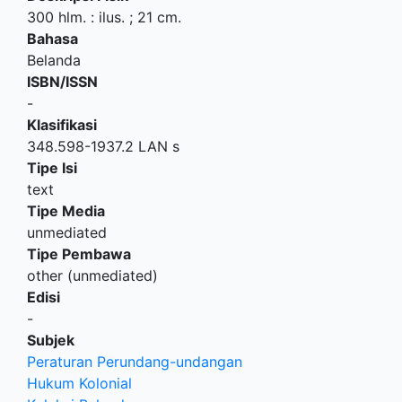
300 hlm. : ilus. ; 21 cm.
Bahasa
Belanda
ISBN/ISSN
-
Klasifikasi
348.598-1937.2 LAN s
Tipe Isi
text
Tipe Media
unmediated
Tipe Pembawa
other (unmediated)
Edisi
-
Subjek
Peraturan Perundang-undangan
Hukum Kolonial