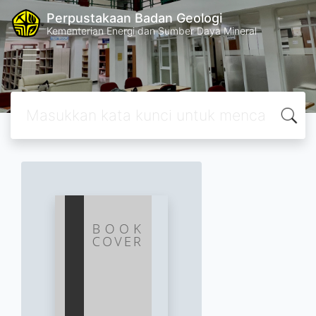
Perpustakaan Badan Geologi
Kementerian Energi dan Sumber Daya Mineral