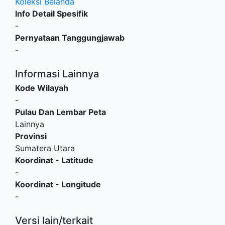
Koleksi Belanda
Info Detail Spesifik
-
Pernyataan Tanggungjawab
-
Informasi Lainnya
Kode Wilayah
-
Pulau Dan Lembar Peta
Lainnya
Provinsi
Sumatera Utara
Koordinat - Latitude
-
Koordinat - Longitude
-
Versi lain/terkait