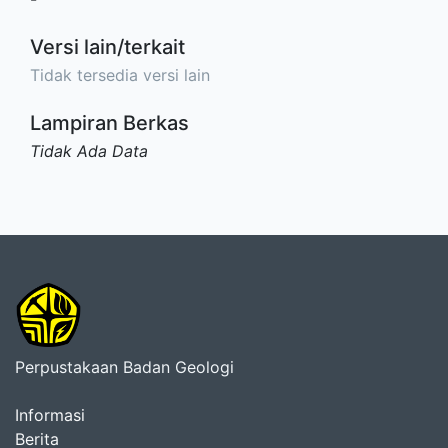
Versi lain/terkait
Tidak tersedia versi lain
Lampiran Berkas
Tidak Ada Data
Perpustakaan Badan Geologi
Informasi
Berita