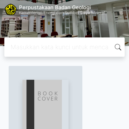
Perpustakaan Badan Geologi
Kementerian Energi dan Sumber Daya Mineral