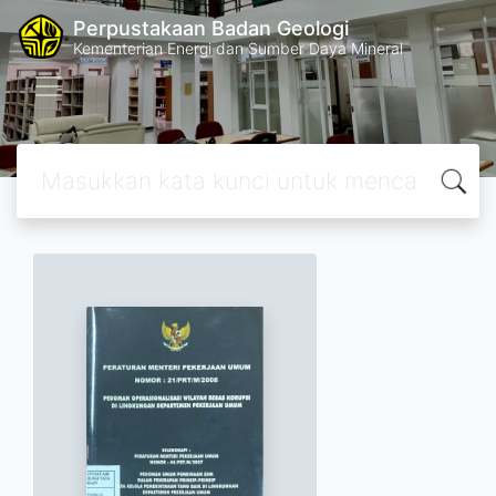
Perpustakaan Badan Geologi
Kementerian Energi dan Sumber Daya Mineral