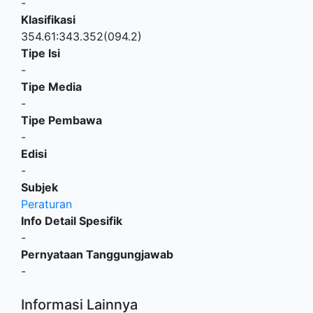
-
Klasifikasi
354.61:343.352(094.2)
Tipe Isi
-
Tipe Media
-
Tipe Pembawa
-
Edisi
-
Subjek
Peraturan
Info Detail Spesifik
-
Pernyataan Tanggungjawab
-
Informasi Lainnya