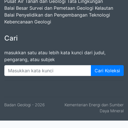
Pusat Air Tanah dan Geologi Tata Lingkungan
Balai Besar Survei dan Pemetaan Geologi Kelautan
Balai Penyelidikan dan Pengembangan Teknologi
Kebencanaan Geologi
Cari
masukkan satu atau lebih kata kunci dari judul,
pengarang, atau subjek
Cari Koleksi
Badan Geologi
- 2026
Kementerian Energi dan Sumber
Daya Mineral