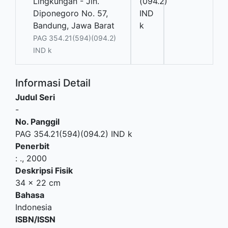
Lingkungan - Jln.
(094.2)
Diponegoro No. 57,
IND
Bandung, Jawa Barat
k
PAG 354.21(594)(094.2)
IND k
Informasi Detail
Judul Seri
-
No. Panggil
PAG 354.21(594)(094.2) IND k
Penerbit
:
.,
2000
Deskripsi Fisik
34 x 22 cm
Bahasa
Indonesia
ISBN/ISSN