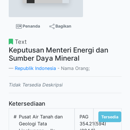
Penanda
Bagikan
Text
Keputusan Menteri Energi dan
Sumber Daya Mineral
Republik Indonesia
- Nama Orang;
Tidak Tersedia Deskripsi
Ketersediaan
#
Pusat Air Tanah dan
PAG
Tersedia
Geologi Tata
354.21(594)