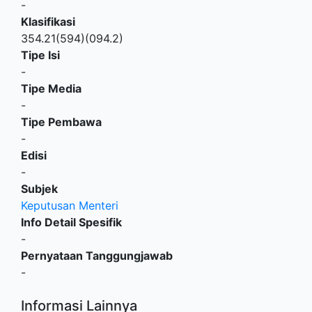
-
Klasifikasi
354.21(594)(094.2)
Tipe Isi
-
Tipe Media
-
Tipe Pembawa
-
Edisi
-
Subjek
Keputusan Menteri
Info Detail Spesifik
-
Pernyataan Tanggungjawab
-
Informasi Lainnya