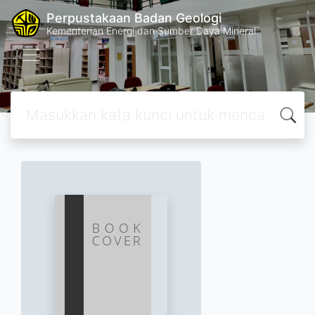
Perpustakaan Badan Geologi
Kementerian Energi dan Sumber Daya Mineral