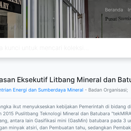
Beranda
I
asan Eksekutif Litbang Mineral dan Ba
trian Energi dan Sumberdaya Mineral
- Badan Organisasi;
ngka ikut menyukseskan kebijakan Pemerintah di bidang di
 2015 Puslitbang Teknologi Mineral dan Batubara "tekMIR
tbang, antara lain Gasifikasi mini (GasMin) batubara pada 3 
gan minyak atsiri, dan Pembuatan tahu, sedangkan Pembak