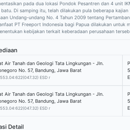
entasikan pada dua lokasi Pondok Pesantren dan 4 unit IK
 batu. Di samping itu, telah dilakukan pula beberapa kaji
naan Undang-undang No. 4 Tahun 2009 tentang Pertambang
anfaat PT Freeport Indonesia bagi Papua dilakukan untu
nentukan kebijakan terkait keberadaan perusahaan terseb
ediaan
at Air Tanah dan Geologi Tata Lingkungan - Jln.
onegoro No. 57, Bandung, Jawa Barat
5
E
553.04:622(047.32) ESD r
at Air Tanah dan Geologi Tata Lingkungan - Jln.
onegoro No. 57, Bandung, Jawa Barat
5
E
553.04:622(047.32) ESD r
si Detail