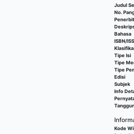
Judul Se
No. Pang
Penerbi
Deskrips
Bahasa
ISBN/IS
Klasifika
Tipe Isi
Tipe Me
Tipe P
Edisi
Subjek
Info Deta
Pernyat
Tanggu
Inform
Kode Wi