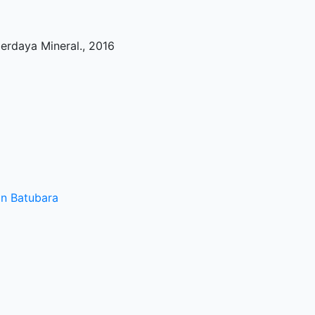
erdaya Mineral
.,
2016
an Batubara