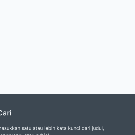
Cari
asukkan satu atau lebih kata kunci dari judul,