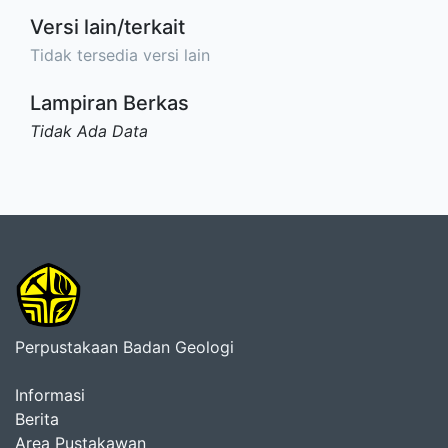
Versi lain/terkait
Tidak tersedia versi lain
Lampiran Berkas
Tidak Ada Data
Perpustakaan Badan Geologi
Informasi
Berita
Area Pustakawan