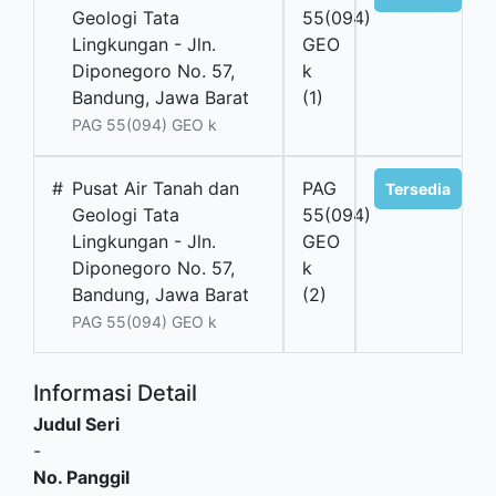
Geologi Tata
55(094)
Lingkungan - Jln.
GEO
Diponegoro No. 57,
k
Bandung, Jawa Barat
(1)
PAG 55(094) GEO k
#
Pusat Air Tanah dan
PAG
Tersedia
Geologi Tata
55(094)
Lingkungan - Jln.
GEO
Diponegoro No. 57,
k
Bandung, Jawa Barat
(2)
PAG 55(094) GEO k
Informasi Detail
Judul Seri
-
No. Panggil