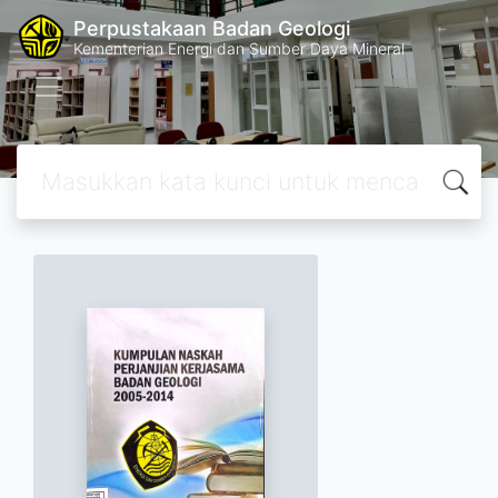
Perpustakaan Badan Geologi
Kementerian Energi dan Sumber Daya Mineral