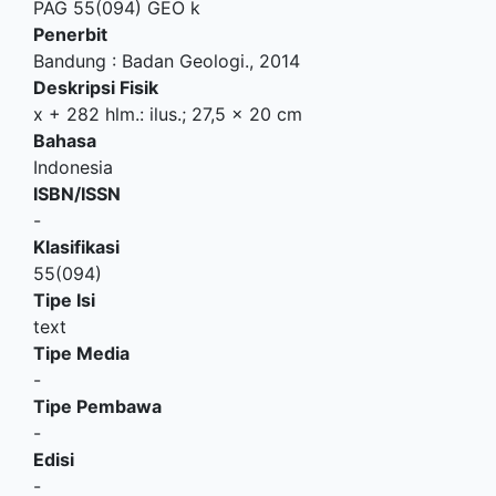
PAG 55(094) GEO k
Penerbit
Bandung
:
Badan Geologi
.,
2014
Deskripsi Fisik
x + 282 hlm.: ilus.; 27,5 x 20 cm
Bahasa
Indonesia
ISBN/ISSN
-
Klasifikasi
55(094)
Tipe Isi
text
Tipe Media
-
Tipe Pembawa
-
Edisi
-