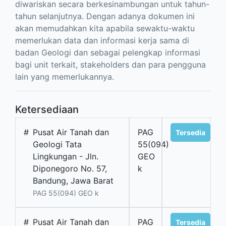
diwariskan secara berkesinambungan untuk tahun-
tahun selanjutnya. Dengan adanya dokumen ini
akan memudahkan kita apabila sewaktu-waktu
memerlukan data dan informasi kerja sama di
badan Geologi dan sebagai pelengkap informasi
bagi unit terkait, stakeholders dan para pengguna
lain yang memerlukannya.
Ketersediaan
#
Pusat Air Tanah dan
PAG
Tersedia
Geologi Tata
55(094)
Lingkungan - Jln.
GEO
Diponegoro No. 57,
k
Bandung, Jawa Barat
PAG 55(094) GEO k
#
Pusat Air Tanah dan
PAG
Tersedia