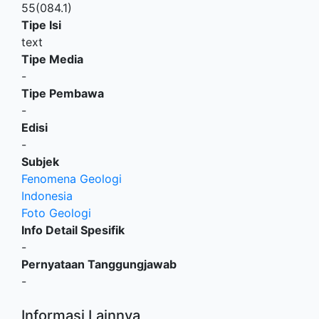
55(084.1)
Tipe Isi
text
Tipe Media
-
Tipe Pembawa
-
Edisi
-
Subjek
Fenomena Geologi
Indonesia
Foto Geologi
Info Detail Spesifik
-
Pernyataan Tanggungjawab
-
Informasi Lainnya