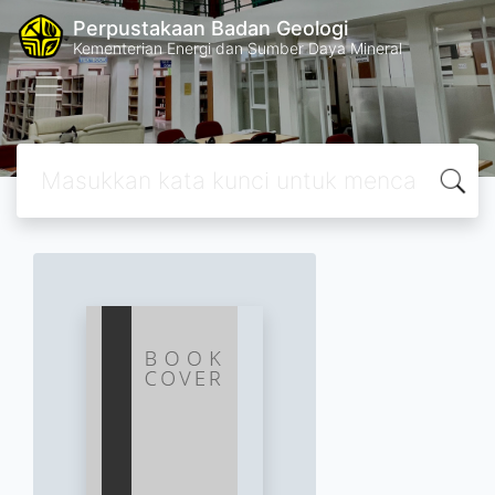
Perpustakaan Badan Geologi
Kementerian Energi dan Sumber Daya Mineral