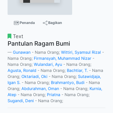
Penanda
Bagikan
Text
Pantulan Ragam Bumi
Gunawan
- Nama Orang;
Wittiri, Syamsul Rizal
-
Nama Orang;
Firmansyah, Muhammad Nizar
-
Nama Orang;
Wulandari, Ayu
- Nama Orang;
Agusta, Ronald
- Nama Orang;
Bachtiar, T.
- Nama
Orang;
Oktariadi, Oki
- Nama Orang;
Sutawidjaja,
Igan S.
- Nama Orang;
Brahmantyo, Budi
- Nama
Orang;
Abdurahman, Oman
- Nama Orang;
Kurnia,
Atep
- Nama Orang;
Priatna
- Nama Orang;
Sugandi, Deni
- Nama Orang;