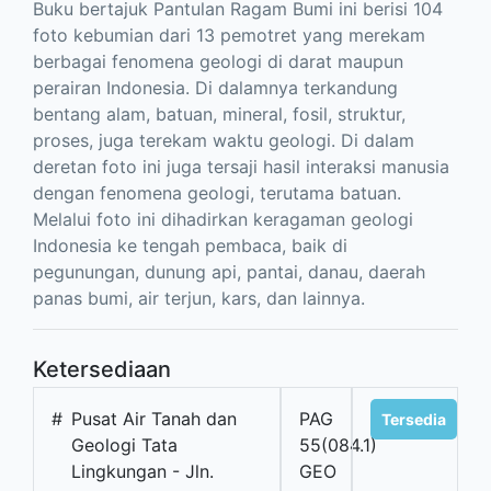
Buku bertajuk Pantulan Ragam Bumi ini berisi 104
foto kebumian dari 13 pemotret yang merekam
berbagai fenomena geologi di darat maupun
perairan Indonesia. Di dalamnya terkandung
bentang alam, batuan, mineral, fosil, struktur,
proses, juga terekam waktu geologi. Di dalam
deretan foto ini juga tersaji hasil interaksi manusia
dengan fenomena geologi, terutama batuan.
Melalui foto ini dihadirkan keragaman geologi
Indonesia ke tengah pembaca, baik di
pegunungan, dunung api, pantai, danau, daerah
panas bumi, air terjun, kars, dan lainnya.
Ketersediaan
#
Pusat Air Tanah dan
PAG
Tersedia
Geologi Tata
55(084.1)
Lingkungan - Jln.
GEO