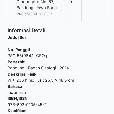
Diponegoro No. 57,
p
Bandung, Jawa Barat
PAG 55(084.1) GEO p
Informasi Detail
Judul Seri
-
No. Panggil
PAG 55(084.1) GEO p
Penerbit
Bandung
:
Badan Geologi
.,
2014
Deskripsi Fisik
vi + 236 hlm.: ilus.; 25,5 x 18,5 cm
Bahasa
Indonesia
ISBN/ISSN
978-602-9105-45-2
Klasifikasi