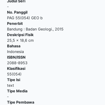
Judul Seri
-
No. Panggil
PAG 55(054) GEO b
Penerbit
Bandung
:
Badan Geologi
.,
2015
Deskripsi Fisik
25,5 x 18,6 cm
Bahasa
Indonesia
ISBN/ISSN
2088-8953
Klasifikasi
55(054)
Tipe Isi
text
Tipe Media
-
Tipe Pembawa