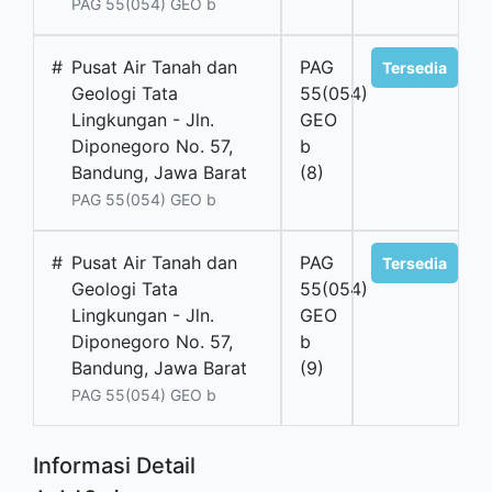
PAG 55(054) GEO b
#
Pusat Air Tanah dan
PAG
Tersedia
Geologi Tata
55(054)
Lingkungan - Jln.
GEO
Diponegoro No. 57,
b
Bandung, Jawa Barat
(8)
PAG 55(054) GEO b
#
Pusat Air Tanah dan
PAG
Tersedia
Geologi Tata
55(054)
Lingkungan - Jln.
GEO
Diponegoro No. 57,
b
Bandung, Jawa Barat
(9)
PAG 55(054) GEO b
Informasi Detail