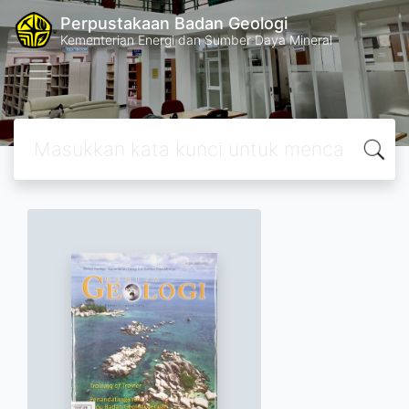
Perpustakaan Badan Geologi
Kementerian Energi dan Sumber Daya Mineral