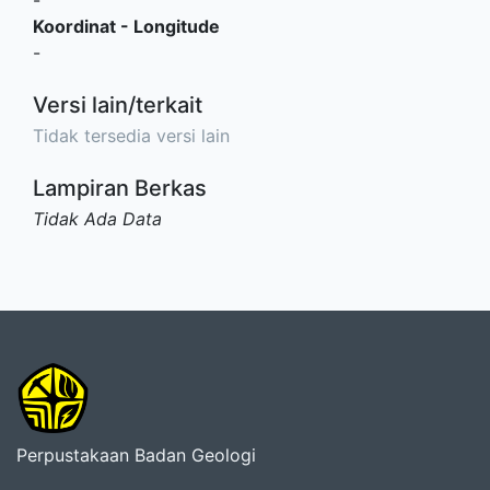
Koordinat - Longitude
-
Versi lain/terkait
Tidak tersedia versi lain
Lampiran Berkas
Tidak Ada Data
Perpustakaan Badan Geologi