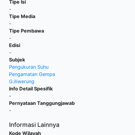
Tipe Isi
-
Tipe Media
-
Tipe Pembawa
-
Edisi
-
Subjek
Pengukuran Suhu
Pengamatan Gempa
G.iliwerung
Info Detail Spesifik
-
Pernyataan Tanggungjawab
-
Informasi Lainnya
Kode Wilayah