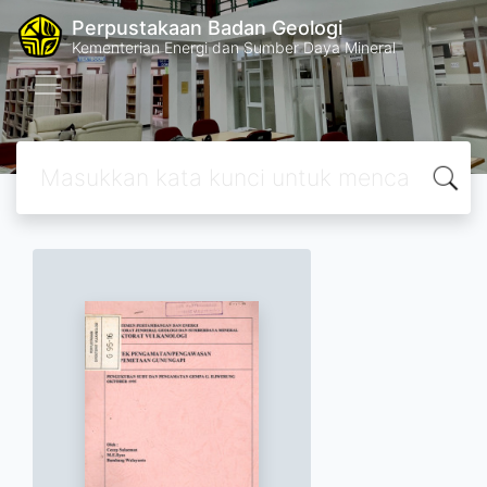
Perpustakaan Badan Geologi
Kementerian Energi dan Sumber Daya Mineral