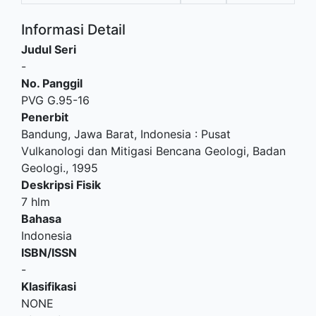
Informasi Detail
Judul Seri
-
No. Panggil
PVG G.95-16
Penerbit
Bandung, Jawa Barat, Indonesia
:
Pusat
Vulkanologi dan Mitigasi Bencana Geologi, Badan
Geologi
.,
1995
Deskripsi Fisik
7 hlm
Bahasa
Indonesia
ISBN/ISSN
-
Klasifikasi
NONE