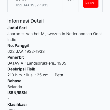
Loan
622 JAA 1932-1933
Informasi Detail
Judul Seri
Jaarboek van het Mijnwezen in Nederlandsch Oost
Indie
No. Panggil
622 JAA 1932-1933
Penerbit
BATAVIA
:
Landsdrukkerij
.,
1935
Deskripsi Fisik
210 hlm. : ilus. ; 25 cm. + Peta
Bahasa
Belanda
ISBN/ISSN
-
Klasifikasi