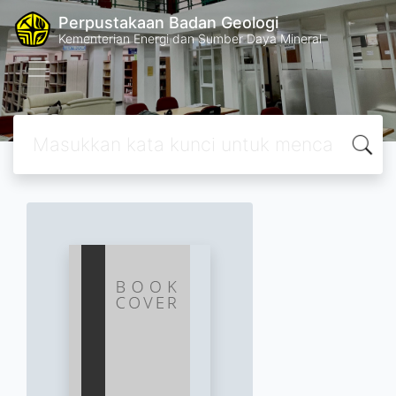
Perpustakaan Badan Geologi
Kementerian Energi dan Sumber Daya Mineral