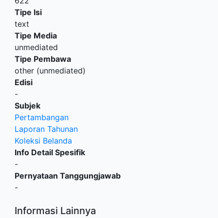
622
Tipe Isi
text
Tipe Media
unmediated
Tipe Pembawa
other (unmediated)
Edisi
-
Subjek
Pertambangan
Laporan Tahunan
Koleksi Belanda
Info Detail Spesifik
-
Pernyataan Tanggungjawab
-
Informasi Lainnya