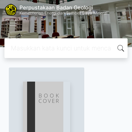
Perpustakaan Badan Geologi
Kementerian Energi dan Sumber Daya Mineral