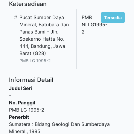
Ketersediaan
#
Pusat Sumber Daya
PMB
Tersedia
Mineral, Batubara dan
NLLG1995-
Panas Bumi - Jln.
2
Soekarno Hatta No.
444, Bandung, Jawa
Barat (G28)
PMB LG 1995-2
Informasi Detail
Judul Seri
-
No. Panggil
PMB LG 1995-2
Penerbit
Sumatera
:
Bidang Geologi Dan Sumberdaya
Mineral
.,
1995