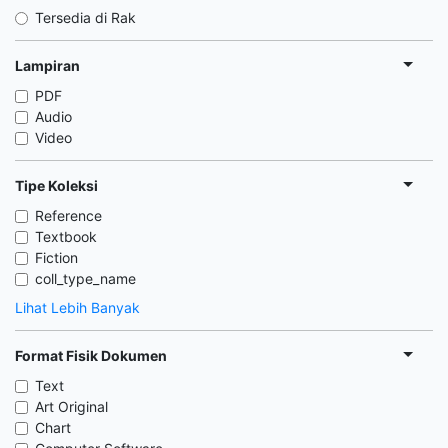
Tersedia di Rak
Lampiran
PDF
Audio
Video
Tipe Koleksi
Reference
Textbook
Fiction
coll_type_name
Lihat Lebih Banyak
Format Fisik Dokumen
Text
Art Original
Chart