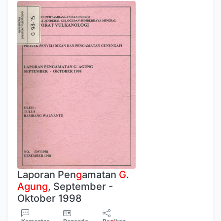
Laporan Pen
g
amatan
G
.
Agung
, September -
Oktober 1998