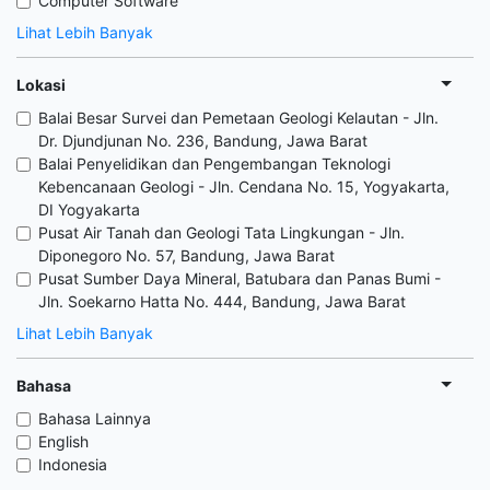
Computer Software
Lihat Lebih Banyak
Lokasi
Balai Besar Survei dan Pemetaan Geologi Kelautan - Jln.
Dr. Djundjunan No. 236, Bandung, Jawa Barat
Balai Penyelidikan dan Pengembangan Teknologi
Kebencanaan Geologi - Jln. Cendana No. 15, Yogyakarta,
DI Yogyakarta
Pusat Air Tanah dan Geologi Tata Lingkungan - Jln.
Diponegoro No. 57, Bandung, Jawa Barat
Pusat Sumber Daya Mineral, Batubara dan Panas Bumi -
Jln. Soekarno Hatta No. 444, Bandung, Jawa Barat
Lihat Lebih Banyak
Bahasa
Bahasa Lainnya
English
Indonesia