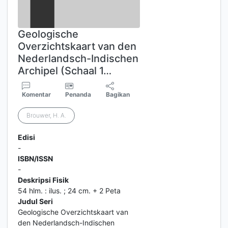
Geologische
Overzichtskaart van den
Nederlandsch-Indischen
Archipel (Schaal 1…
Komentar
Penanda
Bagikan
Brouwer, H. A.
Edisi
-
ISBN/ISSN
-
Deskripsi Fisik
54 hlm. : ilus. ; 24 cm. + 2 Peta
Judul Seri
Geologische Overzichtskaart van
den Nederlandsch-Indischen