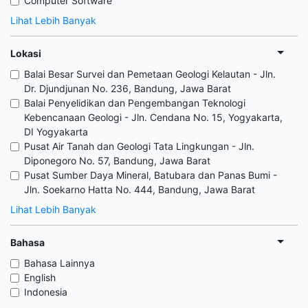
Computer Software
Lihat Lebih Banyak
Lokasi
Balai Besar Survei dan Pemetaan Geologi Kelautan - Jln.
Dr. Djundjunan No. 236, Bandung, Jawa Barat
Balai Penyelidikan dan Pengembangan Teknologi
Kebencanaan Geologi - Jln. Cendana No. 15, Yogyakarta,
DI Yogyakarta
Pusat Air Tanah dan Geologi Tata Lingkungan - Jln.
Diponegoro No. 57, Bandung, Jawa Barat
Pusat Sumber Daya Mineral, Batubara dan Panas Bumi -
Jln. Soekarno Hatta No. 444, Bandung, Jawa Barat
Lihat Lebih Banyak
Bahasa
Bahasa Lainnya
English
Indonesia