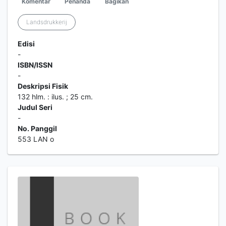
Komentar
Penanda
Bagikan
Landsdrukkerij
Edisi
-
ISBN/ISSN
-
Deskripsi Fisik
132 hlm. : ilus. ; 25 cm.
Judul Seri
-
No. Panggil
553 LAN o