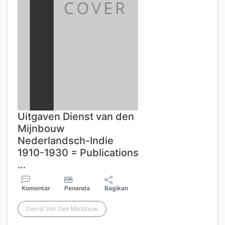
Uitgaven Dienst van den
Mijnbouw
Nederlandsch-Indie
1910-1930 = Publications
…
Komentar
Penanda
Bagikan
Dienst Van Den Mijnbouw