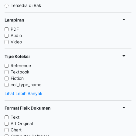
Tersedia di Rak
Lampiran
PDF
Audio
Video
Tipe Koleksi
Reference
Textbook
Fiction
coll_type_name
Lihat Lebih Banyak
Format Fisik Dokumen
Text
Art Original
Chart