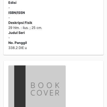
Edisi
-
ISBN/ISSN
-
Deskripsi Fisik
29 hlm. : ilus. ; 25 cm.
Judul Seri
-
No. Panggil
338.2 DIE u