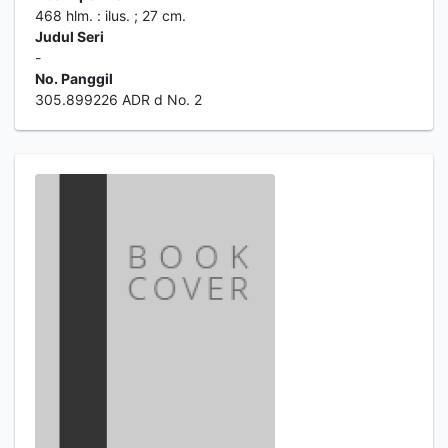
468 hlm. : ilus. ; 27 cm.
Judul Seri
-
No. Panggil
305.899226 ADR d No. 2