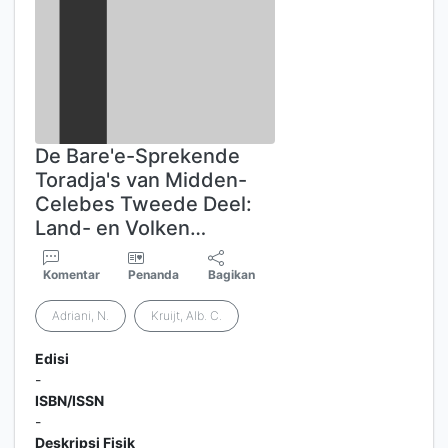
De Bare'e-Sprekende
Toradja's van Midden-
Celebes Tweede Deel:
Land- en Volken…
Komentar
Penanda
Bagikan
Adriani, N.
Kruijt, Alb. C.
Edisi
-
ISBN/ISSN
-
Deskripsi Fisik