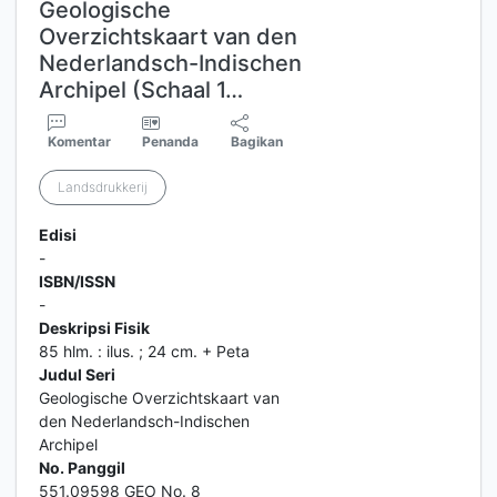
Geologische
Overzichtskaart van den
Nederlandsch-Indischen
Archipel (Schaal 1…
Komentar
Penanda
Bagikan
Landsdrukkerij
Edisi
-
ISBN/ISSN
-
Deskripsi Fisik
85 hlm. : ilus. ; 24 cm. + Peta
Judul Seri
Geologische Overzichtskaart van
den Nederlandsch-Indischen
Archipel
No. Panggil
551.09598 GEO No. 8