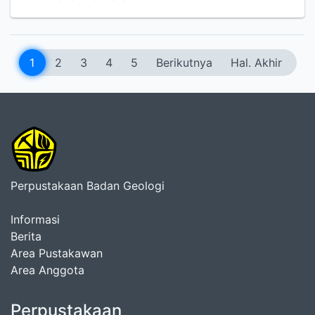
1
2
3
4
5
Berikutnya
Hal. Akhir
Perpustakaan Badan Geologi
Informasi
Berita
Area Pustakawan
Area Anggota
Perpustakaan