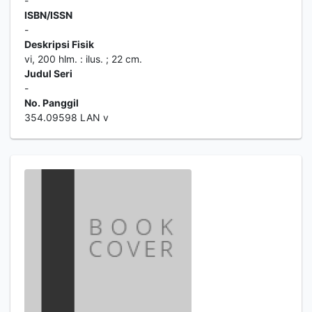
-
ISBN/ISSN
-
Deskripsi Fisik
vi, 200 hlm. : ilus. ; 22 cm.
Judul Seri
-
No. Panggil
354.09598 LAN v