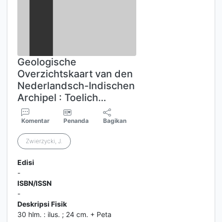
Geologische
Overzichtskaart van den
Nederlandsch-Indischen
Archipel : Toelich…
Komentar
Penanda
Bagikan
Zwierzycki, J.
Edisi
-
ISBN/ISSN
-
Deskripsi Fisik
30 hlm. : ilus. ; 24 cm. + Peta