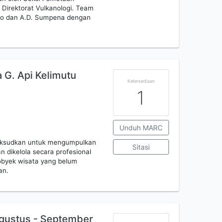
Direktorat Vulkanologi. Team
oso dan A.D. Sumpena dengan
a G. Api Kelimutu
Ketersediaan
1
Unduh MARC
imaksudkan untuk mengumpulkan
Sitasi
n dikelola secara profesional
 obyek wisata yang belum
an.
Agustus - September