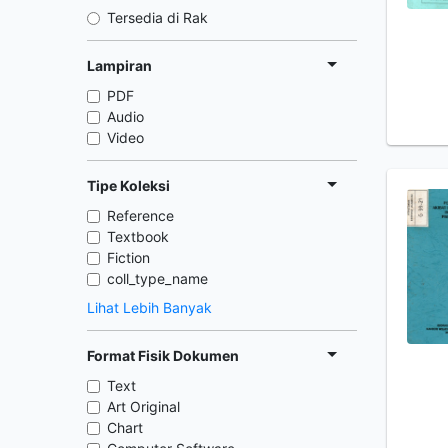
Tersedia di Rak
Lampiran
PDF
Audio
Video
Tipe Koleksi
Reference
Textbook
Fiction
coll_type_name
Lihat Lebih Banyak
Format Fisik Dokumen
Text
Art Original
Chart