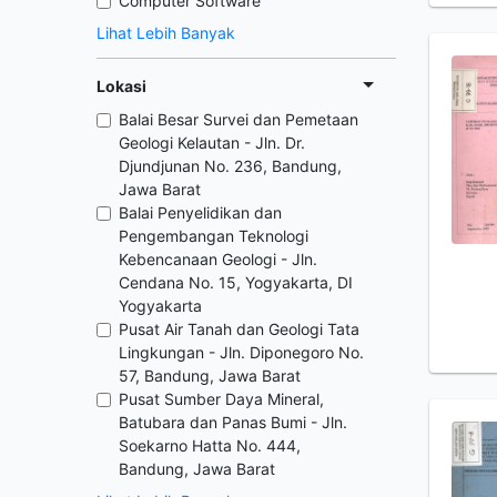
Computer Software
Lihat Lebih Banyak
Lokasi
Balai Besar Survei dan Pemetaan
Geologi Kelautan - Jln. Dr.
Djundjunan No. 236, Bandung,
Jawa Barat
Balai Penyelidikan dan
Pengembangan Teknologi
Kebencanaan Geologi - Jln.
Cendana No. 15, Yogyakarta, DI
Yogyakarta
Pusat Air Tanah dan Geologi Tata
Lingkungan - Jln. Diponegoro No.
57, Bandung, Jawa Barat
Pusat Sumber Daya Mineral,
Batubara dan Panas Bumi - Jln.
Soekarno Hatta No. 444,
Bandung, Jawa Barat