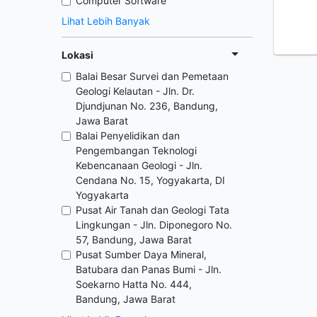
Computer Software
Lihat Lebih Banyak
Lokasi
Balai Besar Survei dan Pemetaan
Geologi Kelautan - Jln. Dr.
Djundjunan No. 236, Bandung,
Jawa Barat
Balai Penyelidikan dan
Pengembangan Teknologi
Kebencanaan Geologi - Jln.
Cendana No. 15, Yogyakarta, DI
Yogyakarta
Pusat Air Tanah dan Geologi Tata
Lingkungan - Jln. Diponegoro No.
57, Bandung, Jawa Barat
Pusat Sumber Daya Mineral,
Batubara dan Panas Bumi - Jln.
Soekarno Hatta No. 444,
Bandung, Jawa Barat