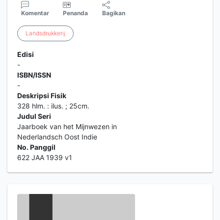
Komentar
Penanda
Bagikan
Landsdrukkerij
Edisi
-
ISBN/ISSN
-
Deskripsi Fisik
328 hlm. : ilus. ; 25cm.
Judul Seri
Jaarboek van het Mijnwezen in
Nederlandsch Oost Indie
No. Panggil
622 JAA 1939 v1