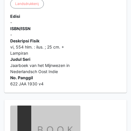
Landsdrukkerij
Edisi
-
ISBN/ISSN
-
Deskripsi Fisik
vi, 554 hlm. : ilus. ; 25 cm. +
Lampiran
Judul Seri
Jaarboek van het Mijnwezen in
Nederlandsch Oost Indie
No. Panggil
622 JAA 1930 v4