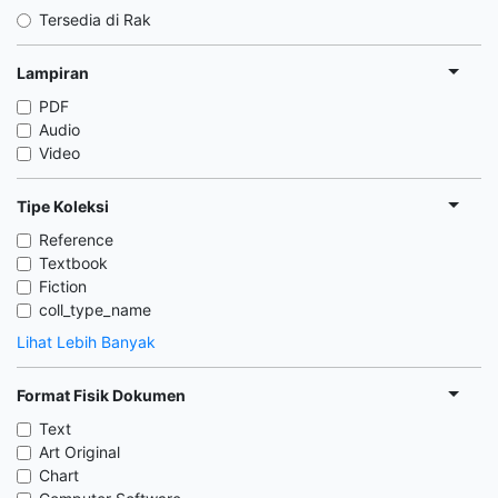
Tersedia di Rak
Lampiran
PDF
Audio
Video
Tipe Koleksi
Reference
Textbook
Fiction
coll_type_name
Lihat Lebih Banyak
Format Fisik Dokumen
Text
Art Original
Chart