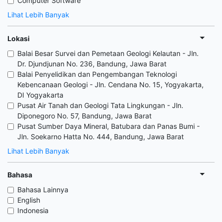
Computer Software
Lihat Lebih Banyak
Lokasi
Balai Besar Survei dan Pemetaan Geologi Kelautan - Jln.
Dr. Djundjunan No. 236, Bandung, Jawa Barat
Balai Penyelidikan dan Pengembangan Teknologi
Kebencanaan Geologi - Jln. Cendana No. 15, Yogyakarta,
DI Yogyakarta
Pusat Air Tanah dan Geologi Tata Lingkungan - Jln.
Diponegoro No. 57, Bandung, Jawa Barat
Pusat Sumber Daya Mineral, Batubara dan Panas Bumi -
Jln. Soekarno Hatta No. 444, Bandung, Jawa Barat
Lihat Lebih Banyak
Bahasa
Bahasa Lainnya
English
Indonesia