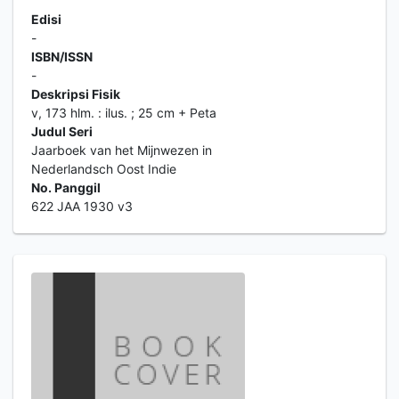
Edisi
-
ISBN/ISSN
-
Deskripsi Fisik
v, 173 hlm. : ilus. ; 25 cm + Peta
Judul Seri
Jaarboek van het Mijnwezen in
Nederlandsch Oost Indie
No. Panggil
622 JAA 1930 v3