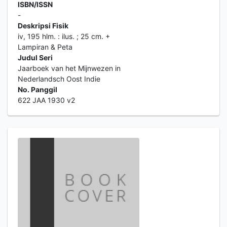
ISBN/ISSN
-
Deskripsi Fisik
iv, 195 hlm. : ilus. ; 25 cm. +
Lampiran & Peta
Judul Seri
Jaarboek van het Mijnwezen in
Nederlandsch Oost Indie
No. Panggil
622 JAA 1930 v2