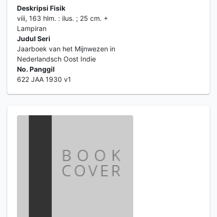
Deskripsi Fisik
viii, 163 hlm. : ilus. ; 25 cm. +
Lampiran
Judul Seri
Jaarboek van het Mijnwezen in
Nederlandsch Oost Indie
No. Panggil
622 JAA 1930 v1