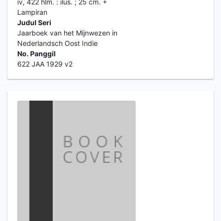
iv, 422 hlm. : ilus. ; 25 cm. +
Lampiran
Judul Seri
Jaarboek van het Mijnwezen in
Nederlandsch Oost Indie
No. Panggil
622 JAA 1929 v2