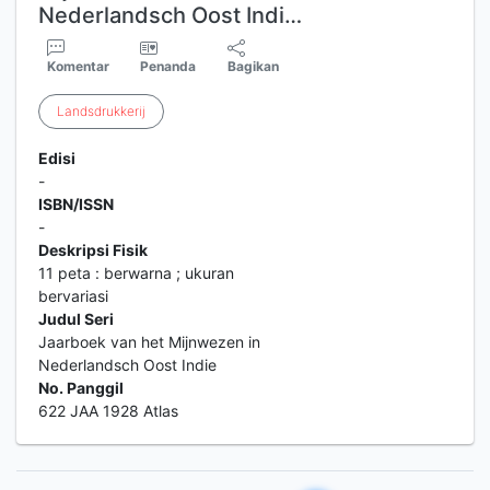
Nederlandsch Oost Indi…
Komentar
Penanda
Bagikan
Landsdrukkerij
Edisi
-
ISBN/ISSN
-
Deskripsi Fisik
11 peta : berwarna ; ukuran
bervariasi
Judul Seri
Jaarboek van het Mijnwezen in
Nederlandsch Oost Indie
No. Panggil
622 JAA 1928 Atlas