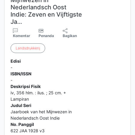
Mijnwezen in
Nederlandsch Oost
Indie: Zeven en Vijftigste
Ja…
Komentar
Penanda
Bagikan
Landsdrukkerij
Edisi
-
ISBN/ISSN
-
Deskripsi Fisik
iv, 356 hlm. : ilus. ; 25 cm. +
Lampiran
Judul Seri
Jaarboek van het Mijnwezen in
Nederlandsch Oost Indie
No. Panggil
622 JAA 1928 v3