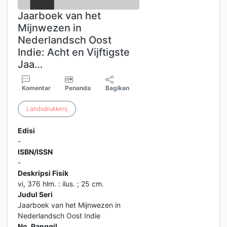
Jaarboek van het
Mijnwezen in
Nederlandsch Oost
Indie: Acht en Vijftigste
Jaa…
Komentar
Penanda
Bagikan
Landsdrukkerij
Edisi
-
ISBN/ISSN
-
Deskripsi Fisik
vi, 376 hlm. : ilus. ; 25 cm.
Judul Seri
Jaarboek van het Mijnwezen in
Nederlandsch Oost Indie
No. Panggil