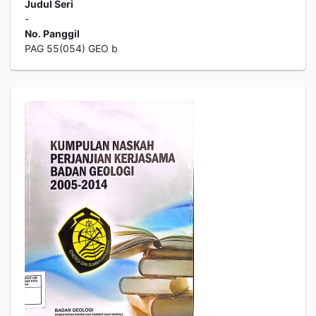
Judul Seri
-
No. Panggil
PAG 55(054) GEO b