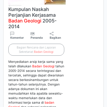
Kumpulan Naskah
Perjanjian Kerjasama
Badan
Geologi
2005-
2014
Komentar
Penanda
Bagikan
Bagian Rencana dan Laporan
Sekretariat
Badan
Geologi
Menyediakan arsip kerja sama yang
telah dilakukan
Badan
Geologi
tahun
2005-2014 secara terintegrasi dan
tercetak, sehingga dapat diwariskan
secara berkesinambungan untuk
tahun-tahun selanjutnya. Dengan
adanya dokumen ini akan
memudahkan kita apabila sewaktu-
waktu memerlukan data dan
informasi kerja sama di
badan