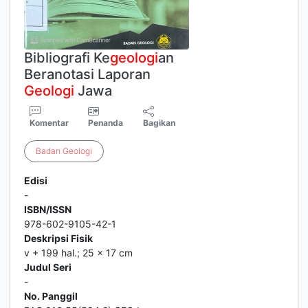
Bibliografi Ke
geologi
an
Beranotasi Laporan
Geologi
Jawa
Komentar
Penanda
Bagikan
Badan
Geologi
Edisi
-
ISBN/ISSN
978-602-9105-42-1
Deskripsi Fisik
v + 199 hal.; 25 x 17 cm
Judul Seri
-
No. Panggil