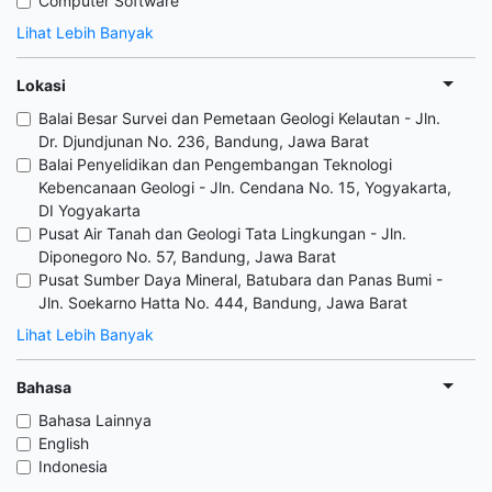
Computer Software
Lihat Lebih Banyak
Lokasi
Balai Besar Survei dan Pemetaan Geologi Kelautan - Jln.
Dr. Djundjunan No. 236, Bandung, Jawa Barat
Balai Penyelidikan dan Pengembangan Teknologi
Kebencanaan Geologi - Jln. Cendana No. 15, Yogyakarta,
DI Yogyakarta
Pusat Air Tanah dan Geologi Tata Lingkungan - Jln.
Diponegoro No. 57, Bandung, Jawa Barat
Pusat Sumber Daya Mineral, Batubara dan Panas Bumi -
Jln. Soekarno Hatta No. 444, Bandung, Jawa Barat
Lihat Lebih Banyak
Bahasa
Bahasa Lainnya
English
Indonesia