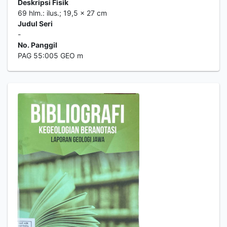
Deskripsi Fisik
69 hlm.: ilus.; 19,5 x 27 cm
Judul Seri
-
No. Panggil
PAG 55:005 GEO m