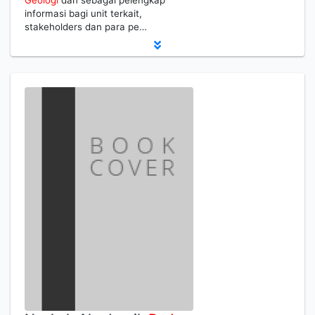
Geologi
dan sebagai pelengkap
informasi bagi unit terkait,
stakeholders dan para pe…