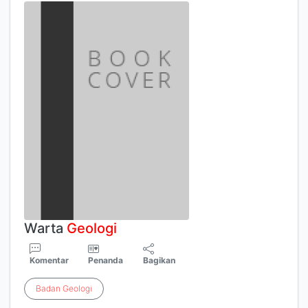
Warta
Geologi
Komentar
Penanda
Bagikan
Badan
Geologi