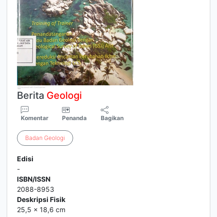
Berita
Geologi
Komentar
Penanda
Bagikan
Badan
Geologi
Edisi
-
ISBN/ISSN
2088-8953
Deskripsi Fisik
25,5 x 18,6 cm