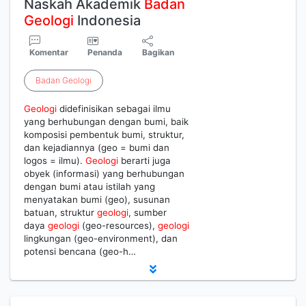
Naskah Akademik
Badan
Geologi
Indonesia
Komentar
Penanda
Bagikan
Badan
Geologi
Geologi
didefinisikan sebagai ilmu
yang berhubungan dengan bumi, baik
komposisi pembentuk bumi, struktur,
dan kejadiannya (geo = bumi dan
logos = ilmu).
Geologi
berarti juga
obyek (informasi) yang berhubungan
dengan bumi atau istilah yang
menyatakan bumi (geo), susunan
batuan, struktur
geologi
, sumber
daya
geologi
(geo-resources),
geologi
lingkungan (geo-environment), dan
potensi bencana (geo-h…