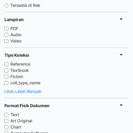
Tersedia di Rak
Lampiran
PDF
Audio
Video
Tipe Koleksi
Reference
Textbook
Fiction
coll_type_name
Lihat Lebih Banyak
Format Fisik Dokumen
Text
Art Original
Chart