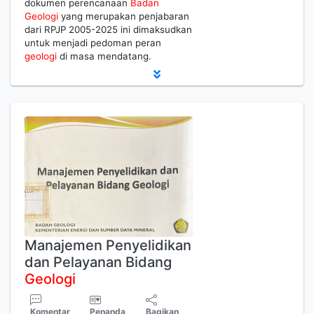
dokumen perencanaan
Badan
Geologi
yang merupakan penjabaran
dari RPJP 2005-2025 ini dimaksudkan
untuk menjadi pedoman peran
geologi
di masa mendatang.
Manajemen Penyelidikan
dan Pelayanan Bidang
Geologi
Komentar
Penanda
Bagikan