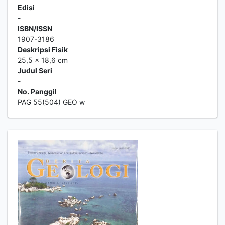
Edisi
-
ISBN/ISSN
1907-3186
Deskripsi Fisik
25,5 x 18,6 cm
Judul Seri
-
No. Panggil
PAG 55(504) GEO w