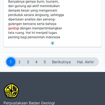
Banyaknya gempa bumi, tsunami,
dan gunung api aktif menimbulkan
dampak besar yang mengancam
penduduk secara langsung, sehingga
diperlukan analisis dan penang-
gulangan bencana serta bahaya
geologi
dengan mempertimbangkan
tata ruang. Hal ini menjadi tugas
penting bagi pemerintah Indonesia
1
2
3
4
5
Berikutnya
Hal. Akhir
Perpustakaan Badan Geologi