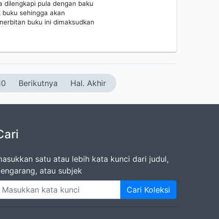
a dilengkapi pula dengan baku
 buku sehingga akan
erbitan buku ini dimaksudkan
10
Berikutnya
Hal. Akhir
Cari
asukkan satu atau lebih kata kunci dari judul,
engarang, atau subjek
Cari Koleksi