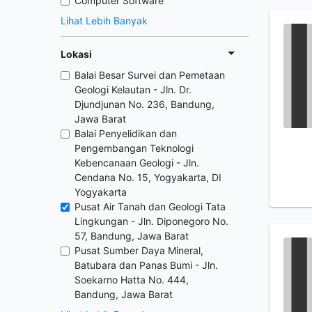
Computer Software
Lihat Lebih Banyak
Lokasi
Balai Besar Survei dan Pemetaan
Geologi Kelautan - Jln. Dr.
Djundjunan No. 236, Bandung,
Jawa Barat
Balai Penyelidikan dan
Pengembangan Teknologi
Kebencanaan Geologi - Jln.
Cendana No. 15, Yogyakarta, DI
Yogyakarta
Pusat Air Tanah dan Geologi Tata
Lingkungan - Jln. Diponegoro No.
57, Bandung, Jawa Barat
Pusat Sumber Daya Mineral,
Batubara dan Panas Bumi - Jln.
Soekarno Hatta No. 444,
Bandung, Jawa Barat