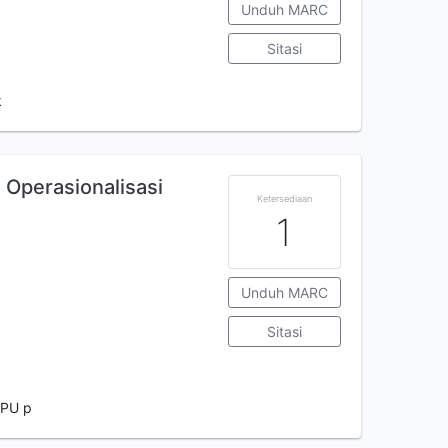
Unduh MARC
Sitasi
k
 Operasionalisasi
Ketersediaan
1
Unduh MARC
Sitasi
DPU p