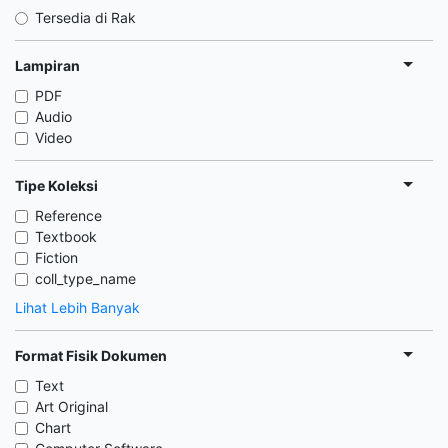
Tersedia di Rak
Lampiran
PDF
Audio
Video
Tipe Koleksi
Reference
Textbook
Fiction
coll_type_name
Lihat Lebih Banyak
Format Fisik Dokumen
Text
Art Original
Chart