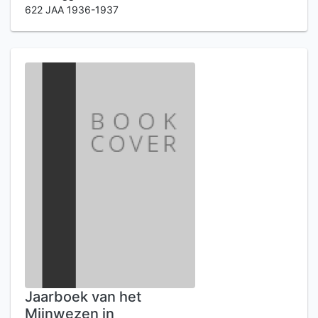
622 JAA 1936-1937
Jaarboek van het
Mijnwezen in