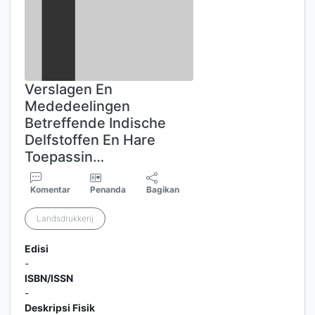
Verslagen En
Mededeelingen
Betreffende Indische
Delfstoffen En Hare
Toepassin…
Komentar
Penanda
Bagikan
Landsdrukkerij
Edisi
-
ISBN/ISSN
-
Deskripsi Fisik