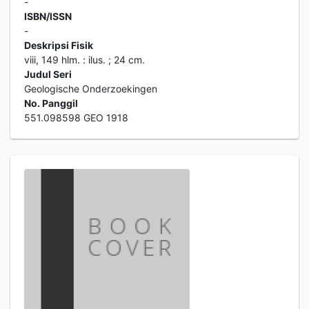
-
ISBN/ISSN
-
Deskripsi Fisik
viii, 149 hlm. : ilus. ; 24 cm.
Judul Seri
Geologische Onderzoekingen
No. Panggil
551.098598 GEO 1918