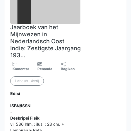
Jaarboek van het
Mijnwezen in
Nederlandsch Oost
Indie: Zestigste Jaargang
193…
Komentar
Penanda
Bagikan
Landsdrukkerij
Edisi
-
ISBN/ISSN
-
Deskripsi Fisik
vi, 536 hlm. : ilus. ; 23 cm. +
Lampiran & Peta