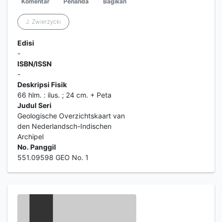
Komentar
Penanda
Bagikan
J. Zwierzycki
Edisi
-
ISBN/ISSN
-
Deskripsi Fisik
66 hlm. : ilus. ; 24 cm. + Peta
Judul Seri
Geologische Overzichtskaart van
den Nederlandsch-Indischen
Archipel
No. Panggil
551.09598 GEO No. 1