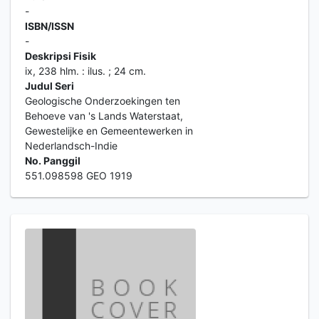
-
ISBN/ISSN
-
Deskripsi Fisik
ix, 238 hlm. : ilus. ; 24 cm.
Judul Seri
Geologische Onderzoekingen ten
Behoeve van 's Lands Waterstaat,
Gewestelijke en Gemeentewerken in
Nederlandsch-Indie
No. Panggil
551.098598 GEO 1919