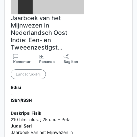
Jaarboek van het
Mijnwezen in
Nederlandsch Oost
Indie: Een- en
Tweeenzestigst…
Komentar
Penanda
Bagikan
Landsdrukkerij
Edisi
-
ISBN/ISSN
-
Deskripsi Fisik
210 hlm. : ilus. ; 25 cm. + Peta
Judul Seri
Jaarboek van het Mijnwezen in