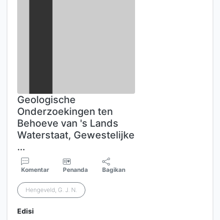
Geologische
Onderzoekingen ten
Behoeve van 's Lands
Waterstaat, Gewestelijke
…
Komentar
Penanda
Bagikan
Hengeveld, G. J. N.
Edisi