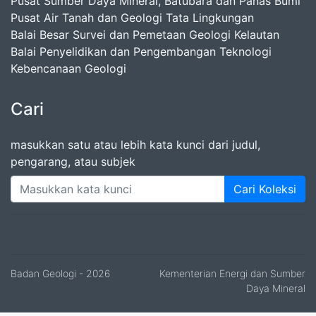
Pusat Sumber Daya Mineral, Batubara dan Panas Bumi
Pusat Air Tanah dan Geologi Tata Lingkungan
Balai Besar Survei dan Pemetaan Geologi Kelautan
Balai Penyelidikan dan Pengembangan Teknologi
Kebencanaan Geologi
Cari
masukkan satu atau lebih kata kunci dari judul,
pengarang, atau subjek
Cari Koleksi
Badan Geologi
- 2026
Kementerian Energi dan Sumber
Daya Mineral