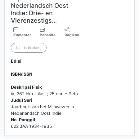
Nederlandsch Oost
Indie: Drie- en
Vierenzestigs…
Komentar
Penanda
Bagikan
Landsdrukkerij
Edisi
-
ISBN/ISSN
-
Deskripsi Fisik
iv, 262 hlm. : ilus. ; 25 cm. + Peta
Judul Seri
Jaarboek van het Mijnwezen in
Nederlandsch Oost Indie
No. Panggil
622 JAA 1934-1935