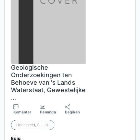
Geologische
Onderzoekingen ten
Behoeve van 's Lands
Waterstaat, Gewestelijke
…
Komentar
Penanda
Bagikan
Hengeveld, G. J. N.
Edisi