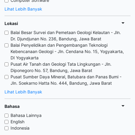
Computer Software
Lihat Lebih Banyak
Lokasi
Balai Besar Survei dan Pemetaan Geologi Kelautan - Jln.
Dr. Djundjunan No. 236, Bandung, Jawa Barat
Balai Penyelidikan dan Pengembangan Teknologi
Kebencanaan Geologi - Jln. Cendana No. 15, Yogyakarta,
DI Yogyakarta
Pusat Air Tanah dan Geologi Tata Lingkungan - Jln.
Diponegoro No. 57, Bandung, Jawa Barat
Pusat Sumber Daya Mineral, Batubara dan Panas Bumi -
Jln. Soekarno Hatta No. 444, Bandung, Jawa Barat
Lihat Lebih Banyak
Bahasa
Bahasa Lainnya
English
Indonesia