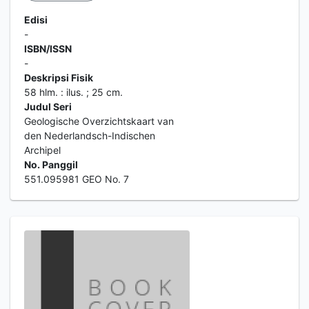
Edisi
-
ISBN/ISSN
-
Deskripsi Fisik
58 hlm. : ilus. ; 25 cm.
Judul Seri
Geologische Overzichtskaart van
den Nederlandsch-Indischen
Archipel
No. Panggil
551.095981 GEO No. 7