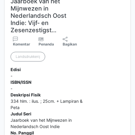
Jaarboek van het
Mijnwezen in
Nederlandsch Oost
Indie: Vijf- en
Zesenzestigst…
Komentar
Penanda
Bagikan
Landsdrukkerij
Edisi
-
ISBN/ISSN
-
Deskripsi Fisik
334 hlm. : ilus. ; 25cm. + Lampiran &
Peta
Judul Seri
Jaarboek van het Mijnwezen in
Nederlandsch Oost Indie
No. Panggil