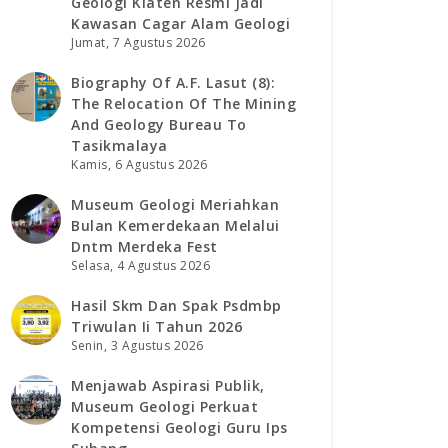
Geologi Klaten Resmi Jadi
Kawasan Cagar Alam Geologi
Jumat, 7 Agustus 2026
Biography Of A.f. Lasut (8):
The Relocation Of The Mining
And Geology Bureau To
Tasikmalaya
Kamis, 6 Agustus 2026
Museum Geologi Meriahkan
Bulan Kemerdekaan Melalui
Dntm Merdeka Fest
Selasa, 4 Agustus 2026
Hasil Skm Dan Spak Psdmbp
Triwulan Ii Tahun 2026
Senin, 3 Agustus 2026
Menjawab Aspirasi Publik,
Museum Geologi Perkuat
Kompetensi Geologi Guru Ips