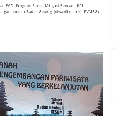
nakan FGD: Program Siaran Mitigasi Bencana RRI
dengan narsum Badan Geologi (diwakili oleh Ka PVMBG)