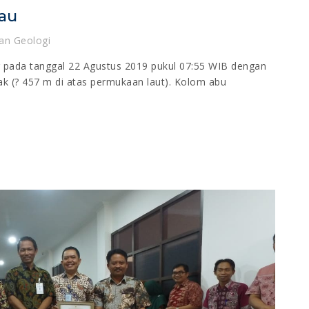
au
an Geologi
g pada tanggal 22 Agustus 2019 pukul 07:55 WIB dengan
ak (? 457 m di atas permukaan laut). Kolom abu