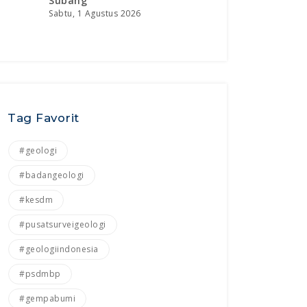
Subang
Sabtu, 1 Agustus 2026
Tag Favorit
#geologi
#badangeologi
#kesdm
#pusatsurveigeologi
#geologiindonesia
#psdmbp
#gempabumi