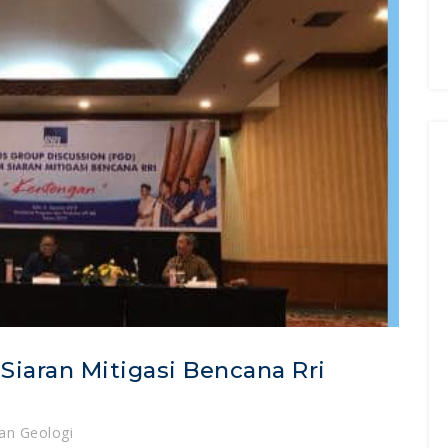
Siaran Mitigasi Bencana Rri
an Geologi