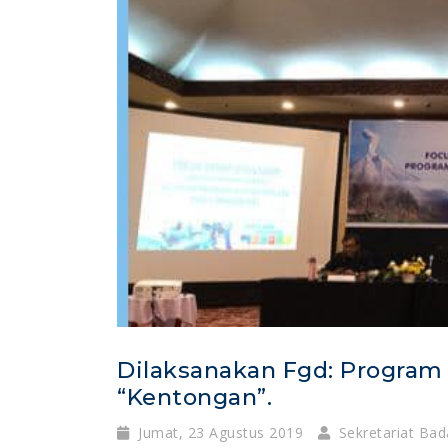
Dilaksanakan Fgd: Program 
“kentongan”.
Jumat, 23 Agustus 2019
Sekretariat Bad