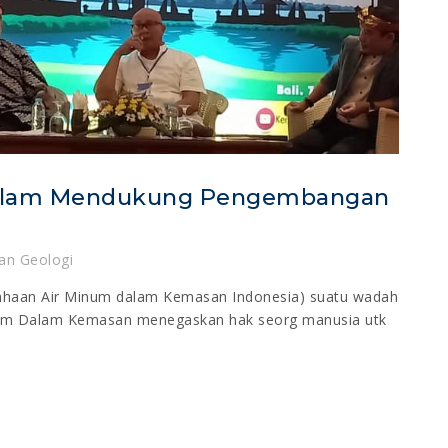
Dalam Mendukung Pengembangan
an Geologi
sahaan Air Minum dalam Kemasan Indonesia) suatu wadah
num Dalam Kemasan menegaskan hak seorg manusia utk