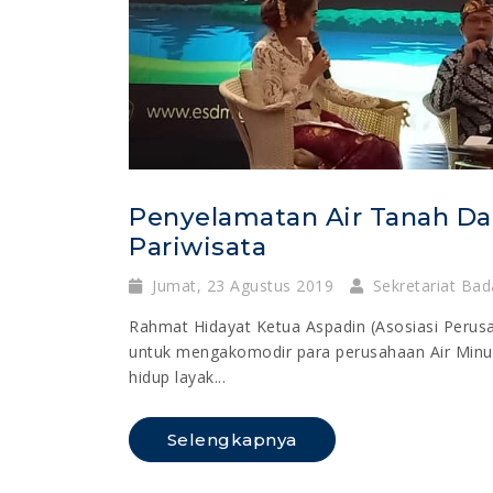
Penyelamatan Air Tanah 
Pariwisata
Jumat, 23 Agustus 2019
Sekretariat Bad
Rahmat Hidayat Ketua Aspadin (Asosiasi Peru
untuk mengakomodir para perusahaan Air Mi
hidup layak...
Selengkapnya