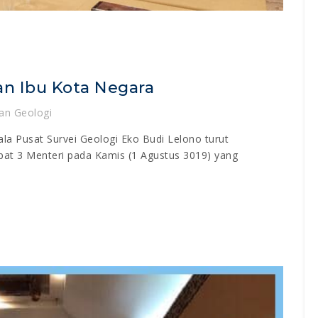
n Ibu Kota Negara
an Geologi
ala Pusat Survei Geologi Eko Budi Lelono turut
pat 3 Menteri pada Kamis (1 Agustus 3019) yang