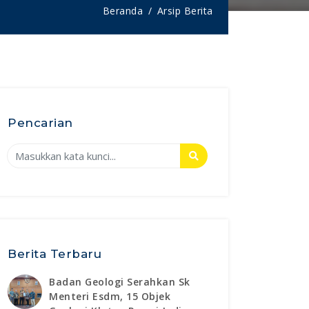
Beranda
Arsip Berita
Pencarian
Berita Terbaru
Badan Geologi Serahkan Sk
Menteri Esdm, 15 Objek