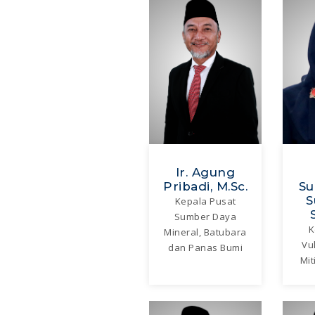
Ir. Agung
Pribadi, M.Sc.
Su
S
Kepala Pusat
Sumber Daya
K
Mineral, Batubara
Vu
dan Panas Bumi
Mit