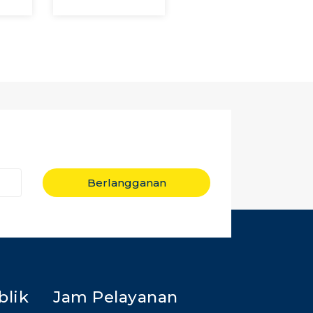
Berlangganan
blik
Jam Pelayanan