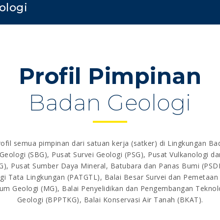
ologi
Profil Pimpinan
Badan Geologi
rofil semua pimpinan dari satuan kerja (satker) di Lingkungan Ba
Geologi (SBG), Pusat Survei Geologi (PSG), Pusat Vulkanologi d
), Pusat Sumber Daya Mineral, Batubara dan Panas Bumi (PSD
i Tata Lingkungan (PATGTL), Balai Besar Survei dan Pemetaan
m Geologi (MG), Balai Penyelidikan dan Pengembangan Tekno
Geologi (BPPTKG), Balai Konservasi Air Tanah (BKAT).