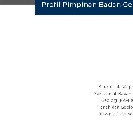
Profil Pimpinan Badan Ge
Berikut adalah p
Sekretariat Badan 
Geologi (PVMBG
Tanah dan Geolog
(BBSPGL), Museu