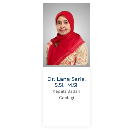
Dr. Lana Saria,
S.Si., M.Si.
Kepala Badan
Geologi