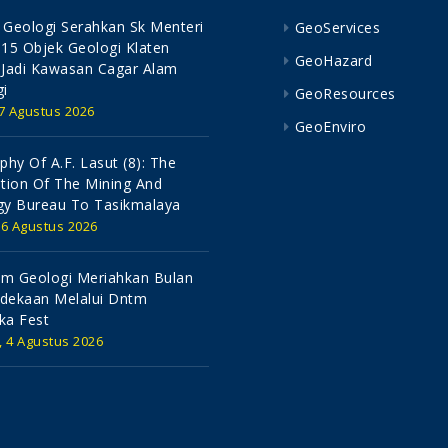
Geologi Serahkan Sk Menteri
GeoServices
15 Objek Geologi Klaten
GeoHazard
 Jadi Kawasan Cagar Alam
i
GeoResources
 7 Agustus 2026
GeoEnviro
phy Of A.f. Lasut (8): The
tion Of The Mining And
gy Bureau To Tasikmalaya
 6 Agustus 2026
m Geologi Meriahkan Bulan
dekaan Melalui Dntm
ka Fest
, 4 Agustus 2026