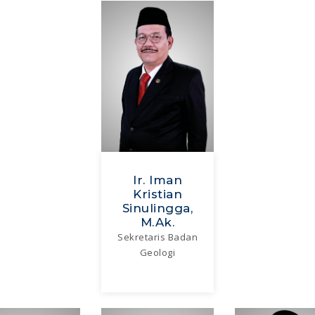
Ir. Iman
Kristian
Sinulingga,
M.Ak.
Sekretaris Badan
Geologi