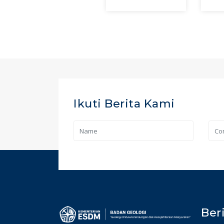
Ikuti Berita Kami
Ber