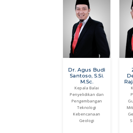
Dr. Agus Budi
Santoso, S.Si.
D
M.Sc.
Raja
Kepala Balai
K
Penyelidikan dan
Pengembangan
Gu
Teknologi
Mit
Kebencanaan
Ge
Geologi
S