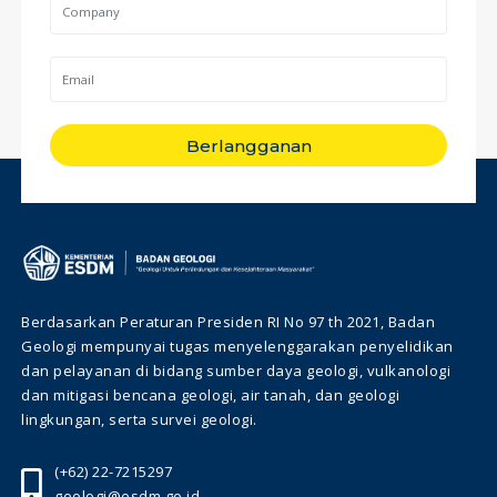
Berlangganan
Berdasarkan Peraturan Presiden RI No 97 th 2021, Badan
Geologi mempunyai tugas menyelenggarakan penyelidikan
dan pelayanan di bidang sumber daya geologi, vulkanologi
dan mitigasi bencana geologi, air tanah, dan geologi
lingkungan, serta survei geologi.
(+62) 22-7215297
geologi@esdm.go.id