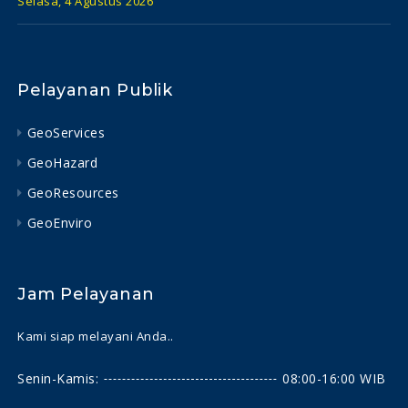
Selasa, 4 Agustus 2026
Pelayanan Publik
GeoServices
GeoHazard
GeoResources
GeoEnviro
Jam Pelayanan
Kami siap melayani Anda..
Senin-Kamis:
08:00-16:00 WIB