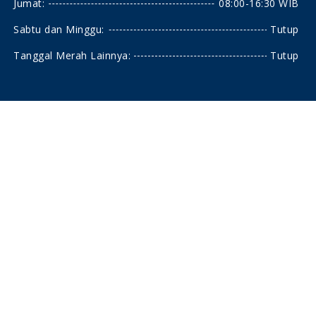
Jumat:
08:00-16:30 WIB
Sabtu dan Minggu:
Tutup
Tanggal Merah Lainnya:
Tutup