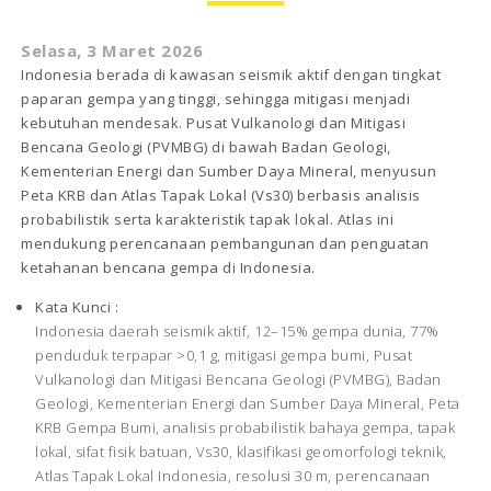
Selasa, 3 Maret 2026
Indonesia berada di kawasan seismik aktif dengan tingkat
paparan gempa yang tinggi, sehingga mitigasi menjadi
kebutuhan mendesak. Pusat Vulkanologi dan Mitigasi
Bencana Geologi (PVMBG) di bawah Badan Geologi,
Kementerian Energi dan Sumber Daya Mineral, menyusun
Peta KRB dan Atlas Tapak Lokal (Vs30) berbasis analisis
probabilistik serta karakteristik tapak lokal. Atlas ini
mendukung perencanaan pembangunan dan penguatan
ketahanan bencana gempa di Indonesia.
Kata Kunci :
Indonesia daerah seismik aktif, 12–15% gempa dunia, 77%
penduduk terpapar >0,1 g, mitigasi gempa bumi, Pusat
Vulkanologi dan Mitigasi Bencana Geologi (PVMBG), Badan
Geologi, Kementerian Energi dan Sumber Daya Mineral, Peta
KRB Gempa Bumi, analisis probabilistik bahaya gempa, tapak
lokal, sifat fisik batuan, Vs30, klasifikasi geomorfologi teknik,
Atlas Tapak Lokal Indonesia, resolusi 30 m, perencanaan