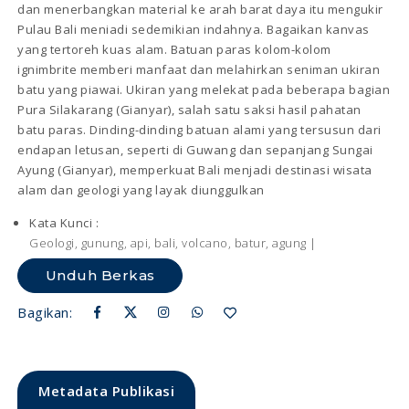
dan menerbangkan material ke arah barat daya itu mengukir
Pulau Bali meniadi sedemikian indahnya. Bagaikan kanvas
yang tertoreh kuas alam. Batuan paras kolom-kolom
ignimbrite memberi manfaat dan melahirkan seniman ukiran
batu yang piawai. Ukiran yang melekat pada beberapa bagian
Pura Silakarang (Gianyar), salah satu saksi hasil pahatan
batu paras. Dinding-dinding batuan alami yang tersusun dari
endapan letusan, seperti di Guwang dan sepanjang Sungai
Ayung (Gianyar), memperkuat Bali menjadi destinasi wisata
alam dan geologi yang layak diunggulkan
Kata Kunci :
Geologi, gunung, api, bali, volcano, batur, agung |
Unduh Berkas
Bagikan:
Metadata Publikasi