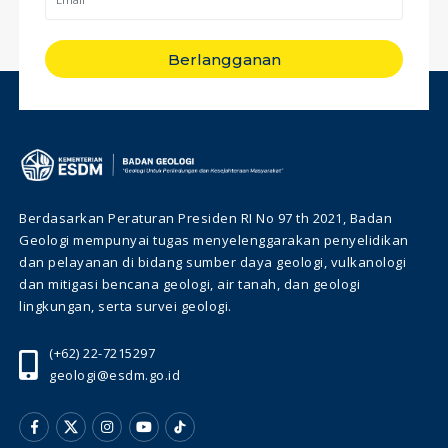
Berlangganan
Berdasarkan Peraturan Presiden RI No 97 th 2021, Badan
Geologi mempunyai tugas menyelenggarakan penyelidikan
dan pelayanan di bidang sumber daya geologi, vulkanologi
dan mitigasi bencana geologi, air tanah, dan geologi
lingkungan, serta survei geologi.
(+62) 22-7215297
geologi@esdm.go.id