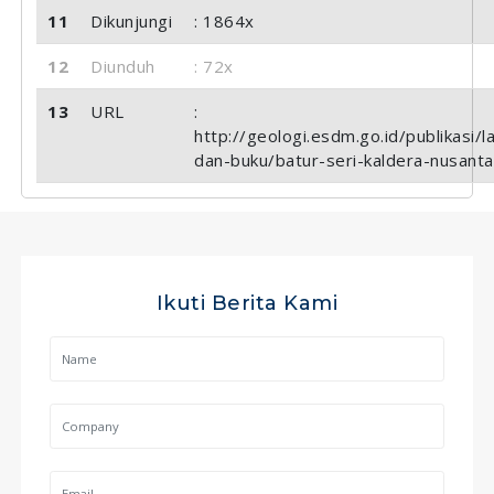
11
Dikunjungi
: 1864x
12
Diunduh
: 72x
13
URL
:
http://geologi.esdm.go.id/publikasi/l
dan-buku/batur-seri-kaldera-nusanta
Ikuti Berita Kami