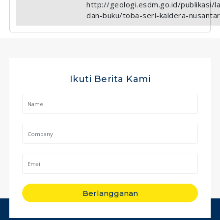
http://geologi.esdm.go.id/publikasi/l
dan-buku/toba-seri-kaldera-nusanta
Ikuti Berita Kami
Berlangganan