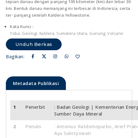
tepian danau dengan panjang 100 kilometer (km) dan lebar 30
km. Bentuk danau memanjang ini terbesar di Indonesia, serta
ter- panjang setelah Kaldera Yellowstone.
Kata Kunci :
Toba, Geologi, Kaldera, Sumatera Utara, Gunung, Volcano
Unduh Berkas
Bagikan:
Metadata Publikasi
1
Penerbit
: Badan Geologi | Kementerian Energ
Sumber Daya Mineral
2
Penulis
: Antonius Ratdomopurbo, Arief Pra
Ayu Sulistyowati