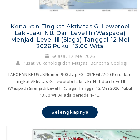
Kenaikan Tingkat Aktivitas G. Lewotobi
Laki-Laki, Ntt Dari Level Ii (waspada)
Menjadi Level Iii (siaga) Tanggal 12 Mei
2026 Pukul 13.00 Wita
Selasa, 12 Mei 2026
Pusat Vulkanologi dan Mitigasi Bencana Geologi
LAPORAN KHUSUSNomor: 900 .Lap /GL.03/BGL/2026Kenaikan
Tingkat Aktivitas G. Lewotobi Laki-laki, NTT dari Level II
(Waspada)menjadi Level III (Siaga) Tanggal 12 Mei 2026 Pukul
13.00 WITAPada periode 1–1...
Selengkapnya