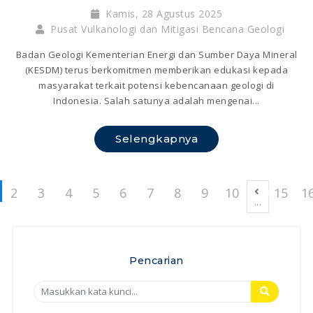
Kamis, 28 Agustus 2025
Pusat Vulkanologi dan Mitigasi Bencana Geologi
Badan Geologi Kementerian Energi dan Sumber Daya Mineral
(KESDM) terus berkomitmen memberikan edukasi kepada
masyarakat terkait potensi kebencanaan geologi di
Indonesia. Salah satunya adalah mengenai...
Selengkapnya
2
3
4
5
6
7
8
9
10
15
1
...
Pencarian