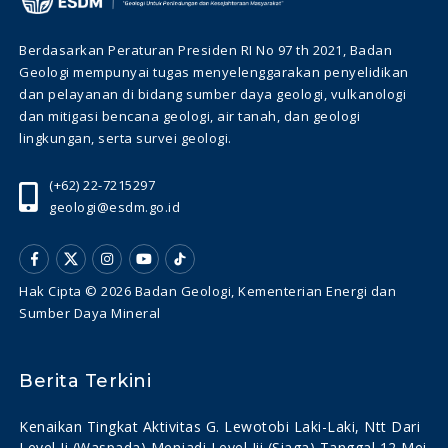
Berdasarkan Peraturan Presiden RI No 97 th 2021, Badan
Geologi mempunyai tugas menyelenggarakan penyelidikan
dan pelayanan di bidang sumber daya geologi, vulkanologi
dan mitigasi bencana geologi, air tanah, dan geologi
lingkungan, serta survei geologi.
(+62) 22-7215297
geologi@esdm.go.id
Hak Cipta © 2026 Badan Geologi, Kementerian Energi dan
Sumber Daya Mineral
Berita Terkini
Kenaikan Tingkat Aktivitas G. Lewotobi Laki-Laki, Ntt Dari
Level Ii (waspada) Menjadi Level Iii (siaga) Tanggal 12 Mei