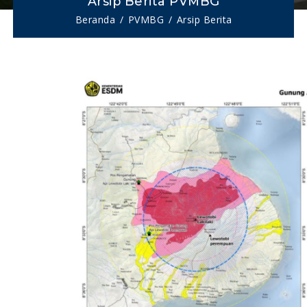
Arsip Berita PVMBG
Beranda
PVMBG
Arsip Berita