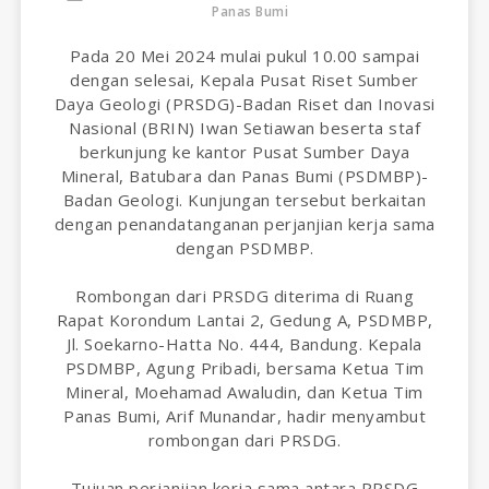
Panas Bumi
Pada 20 Mei 2024 mulai pukul 10.00 sampai
dengan selesai, Kepala Pusat Riset Sumber
Daya Geologi (PRSDG)-Badan Riset dan Inovasi
Nasional (BRIN) Iwan Setiawan beserta staf
berkunjung ke kantor Pusat Sumber Daya
Mineral, Batubara dan Panas Bumi (PSDMBP)-
Badan Geologi. Kunjungan tersebut berkaitan
dengan penandatanganan perjanjian kerja sama
dengan PSDMBP.
Rombongan dari PRSDG diterima di Ruang
Rapat Korondum Lantai 2, Gedung A, PSDMBP,
Jl. Soekarno-Hatta No. 444, Bandung. Kepala
PSDMBP, Agung Pribadi, bersama Ketua Tim
Mineral, Moehamad Awaludin, dan Ketua Tim
Panas Bumi, Arif Munandar, hadir menyambut
rombongan dari PRSDG.
Tujuan perjanjian kerja sama antara PRSDG