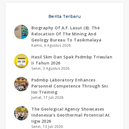
Berita Terbaru
Biography Of A.f. Lasut (8): The
Relocation Of The Mining And
Geology Bureau To Tasikmalaya
Kamis, 6 Agustus 2026
Hasil Skm Dan Spak Psdmbp Triwulan
Ii Tahun 2026
Senin, 3 Agustus 2026
Psdmbp Laboratory Enhances
Personnel Competence Through Sni
Iso Training
Jumat, 17 Juli 2026
The Geological Agency Showcases
Indonesia’s Geothermal Potential At
Iigw 2026
Senin, 13 Juli 2026