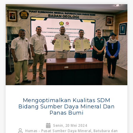
Mengoptimalkan Kualitas SDM
Bidang Sumber Daya Mineral Dan
Panas Bumi
Senin, 20 Mei 2024
Humas - Pusat Sumber Daya Mineral, Batubara dan