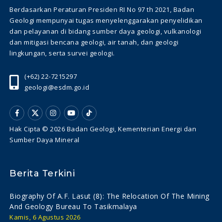
Berdasarkan Peraturan Presiden RI No 97 th 2021, Badan
Geologi mempunyai tugas menyelenggarakan penyelidikan
dan pelayanan di bidang sumber daya geologi, vulkanologi
dan mitigasi bencana geologi, air tanah, dan geologi
lingkungan, serta survei geologi.
(+62) 22-7215297
geologi@esdm.go.id
Hak Cipta © 2026 Badan Geologi, Kementerian Energi dan
Sumber Daya Mineral
Berita Terkini
Biography Of A.f. Lasut (8): The Relocation Of The Mining
And Geology Bureau To Tasikmalaya
Kamis, 6 Agustus 2026