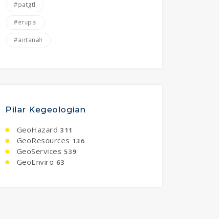
#patgtl
#erupsi
#airtanah
Pilar Kegeologian
GeoHazard
311
GeoResources
136
GeoServices
539
GeoEnviro
63