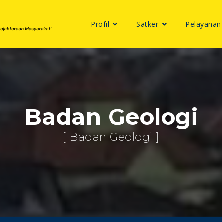
Profil
Satker
Pelayanan
Badan Geologi
[ Badan Geologi ]