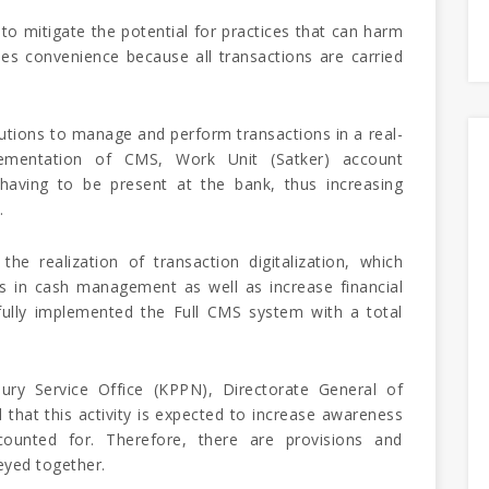
to mitigate the potential for practices that can harm
des convenience because all transactions are carried
tutions to manage and perform transactions in a real-
ementation of CMS, Work Unit (Satker) account
 having to be present at the bank, thus increasing
.
e realization of transaction digitalization, which
ons in cash management as well as increase financial
fully implemented the Full CMS system with a total
ry Service Office (KPPN), Directorate General of
that this activity is expected to increase awareness
ounted for. Therefore, there are provisions and
eyed together.