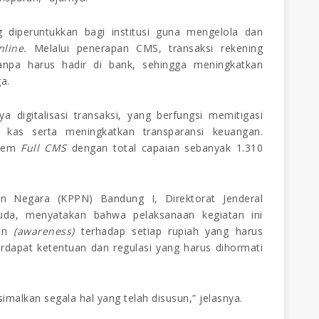
diperuntukkan bagi institusi guna mengelola dan
nline.
Melalui penerapan CMS, transaksi rekening
tanpa harus hadir di bank, sehingga meningkatkan
a.
digitalisasi transaksi, yang berfungsi memitigasi
 kas serta meningkatkan transparansi keuangan.
stem
Full CMS
dengan total capaian sebanyak 1.310
n Negara (KPPN) Bandung I, Direktorat Jenderal
uda, menyatakan bahwa pelaksanaan kegiatan ini
ran
(awareness)
terhadap setiap rupiah yang harus
erdapat ketentuan dan regulasi yang harus dihormati
malkan segala hal yang telah disusun,” jelasnya.