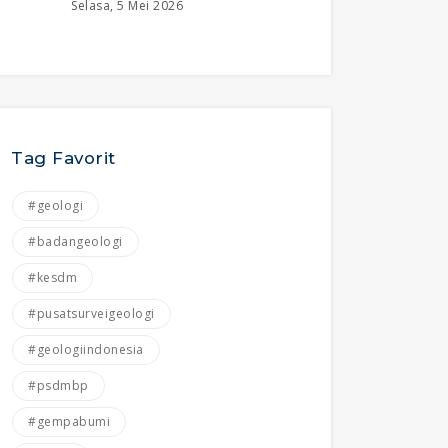
Selasa, 5 Mei 2026
Tag Favorit
#geologi
#badangeologi
#kesdm
#pusatsurveigeologi
#geologiindonesia
#psdmbp
#gempabumi