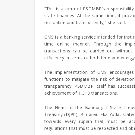
“This is a form of PSDMBP's responsibility 
state finances. At the same time, it provi
out online and transparently,” she said.
CMS is a banking service intended for insti
time online manner. Through the impl
transactions can be carried out without
efficiency in terms of both time and energy
The implementation of CMS encourages th
functions to mitigate the risk of deviati
transparency. PSDMBP itself has success
achievement of 1,310 transactions.
The Head of the Bandung I State Treasu
Treasury (DJPb), Bimanyu Eka Yuda, stated 
towards every rupiah that must be acc
regulations that must be respected and ob