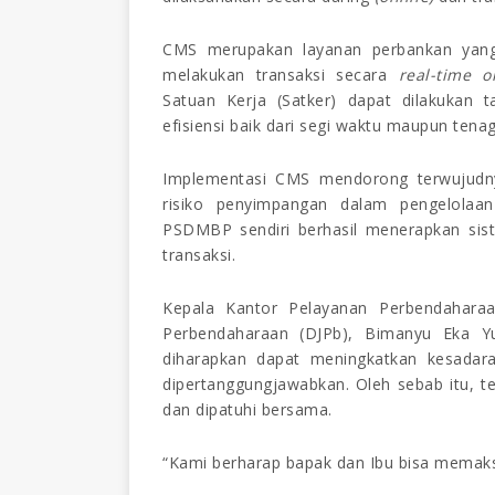
CMS merupakan layanan perbankan yang 
melakukan transaksi secara
real-time o
Satuan Kerja (Satker) dapat dilakukan 
efisiensi baik dari segi waktu maupun tenag
Implementasi CMS mendorong terwujudnya 
risiko penyimpangan dalam pengelolaan
PSDMBP sendiri berhasil menerapkan si
transaksi.
Kepala Kantor Pelayanan Perbendaharaa
Perbendaharaan (DJPb), Bimanyu Eka Y
diharapkan dapat meningkatkan kesada
dipertanggungjawabkan. Oleh sebab itu, t
dan dipatuhi bersama.
“Kami berharap bapak dan Ibu bisa memaksi