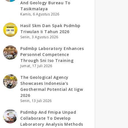
And Geology Bureau To
Tasikmalaya
Kamis, 6 Agustus 2026
Hasil Skm Dan Spak Psdmbp
Triwulan Ii Tahun 2026
Senin, 3 Agustus 2026
Psdmbp Laboratory Enhances
Personnel Competence
Through Sni Iso Training
Jumat, 17 Juli 2026
The Geological Agency
Showcases Indonesia’s
Geothermal Potential At Iigw
2026
Senin, 13 Juli 2026
Psdmbp And Fmipa Unpad
Collaborate To Develop
Laboratory Analysis Methods