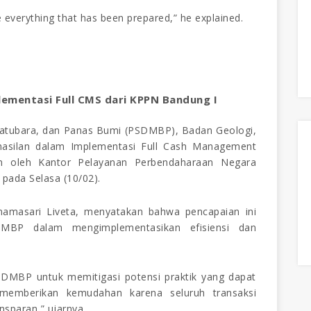
everything that has been prepared,” he explained.
ementasi Full CMS
dari KPPN Bandung I
atubara, dan Panas Bumi (PSDMBP), Badan Geologi,
rhasilan dalam Implementasi Full Cash Management
an oleh Kantor Pelayanan Perbendaharaan Negara
pada Selasa (10/02).
amasari Liveta, menyatakan bahwa pencapaian ini
MBP dalam mengimplementasikan efisiensi dan
DMBP untuk memitigasi potensi praktik yang dapat
 memberikan kemudahan karena seluruh transaksi
nsparan,” ujarnya.