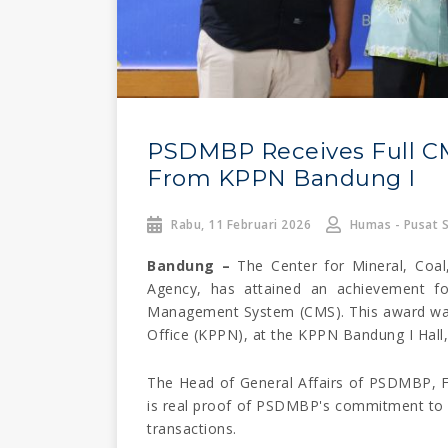
PSDMBP Receives Full C
From KPPN Bandung I
Rabu, 11 Februari 2026
Humas - Pusat S
Bandung –
The Center for Mineral, Coa
Agency, has attained an achievement fo
Management System (CMS). This award was
Office (KPPN), at the KPPN Bandung I Hall,
The Head of General Affairs of PSDMBP, Fi
is real proof of PSDMBP's commitment to i
transactions.