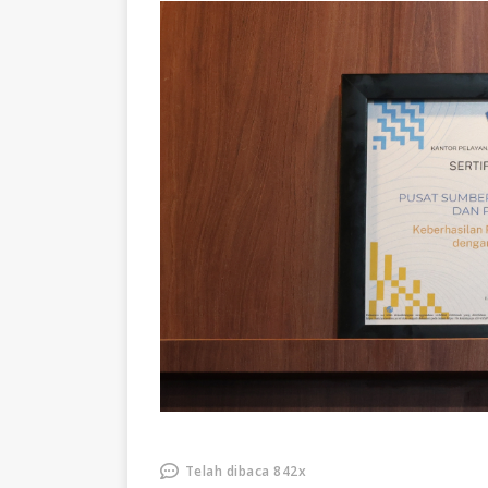
Telah dibaca 842x