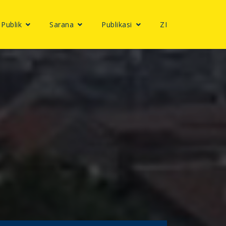
 Publik
Sarana
Publikasi
ZI