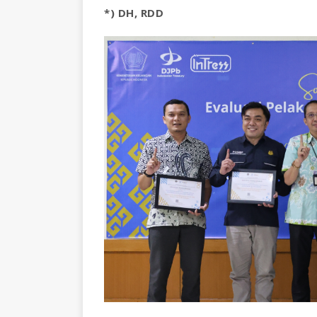
*) DH, RDD