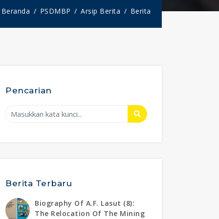
Beranda
PSDMBP
Arsip Berita
Berita
Pencarian
Berita Terbaru
Biography Of A.f. Lasut (8):
The Relocation Of The Mining