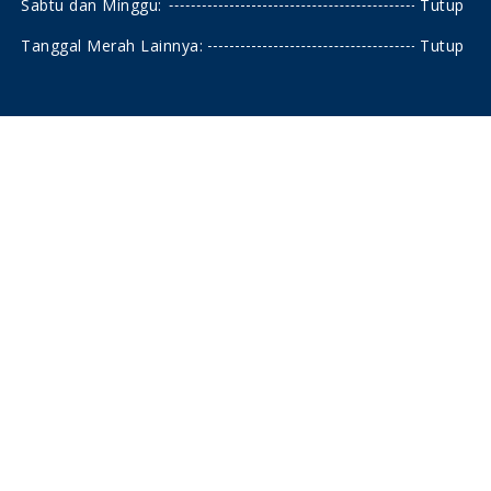
Sabtu dan Minggu:
Tutup
Tanggal Merah Lainnya:
Tutup