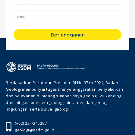
Berlangganan
Berdasarkan Peraturan Presiden RI No 97 th 2021, Badan
Geologi mempunyai tugas menyelenggarakan penyelidikan
dan pelayanan di bidang sumber daya geologi, vulkanologi
dan mitigasi bencana geologi, air tanah, dan geologi
lingkungan, serta survei geologi.
(+62) 22-7215297
geologi@esdm.go.id