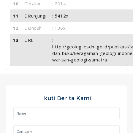
10
Cetakan
: 2014
11
Dikunjungi
: 5412x
12
Diunduh
: 136x
13
URL
:
http://geologi.esdm.go.id/publikasi/l
dan-buku/keragaman-geologi-indone
warisan-geologi-sumatra
Ikuti Berita Kami