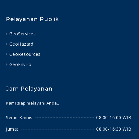
Pelayanan Publik
GeoServices
GeoHazard
GeoResources
GeoEnviro
Jam Pelayanan
Kami siap melayani Anda..
Senin-Kamis:
08:00-16:00 WIB
Jumat:
08:00-16:30 WIB