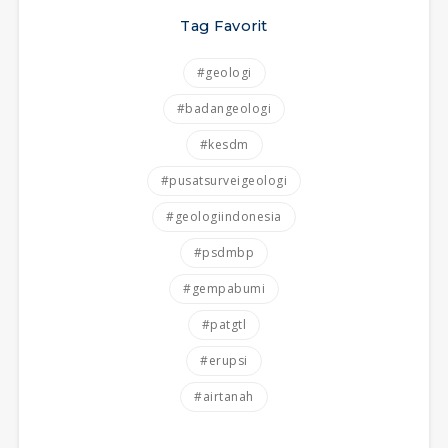
Tag Favorit
#geologi
#badangeologi
#kesdm
#pusatsurveigeologi
#geologiindonesia
#psdmbp
#gempabumi
#patgtl
#erupsi
#airtanah