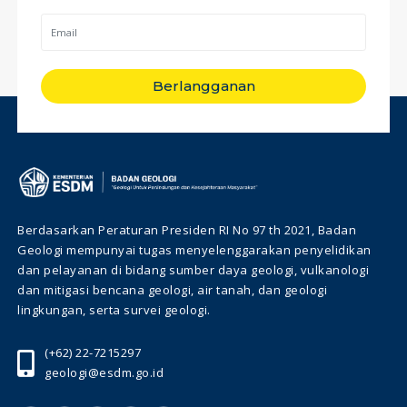
Berlangganan
Berdasarkan Peraturan Presiden RI No 97 th 2021, Badan
Geologi mempunyai tugas menyelenggarakan penyelidikan
dan pelayanan di bidang sumber daya geologi, vulkanologi
dan mitigasi bencana geologi, air tanah, dan geologi
lingkungan, serta survei geologi.
(+62) 22-7215297
geologi@esdm.go.id