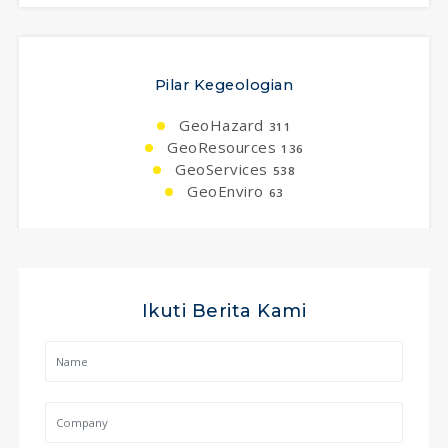
Pilar Kegeologian
GeoHazard
311
GeoResources
136
GeoServices
538
GeoEnviro
63
Ikuti Berita Kami