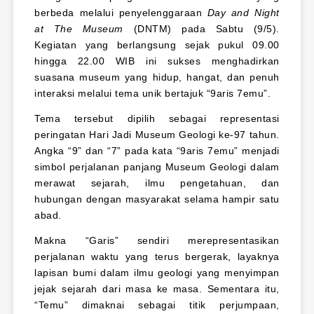
berbeda melalui penyelenggaraan
Day and Night
at The Museum
(DNTM) pada Sabtu (9/5).
Kegiatan yang berlangsung sejak pukul 09.00
hingga 22.00 WIB ini sukses menghadirkan
suasana museum yang hidup, hangat, dan penuh
interaksi melalui tema unik bertajuk “9aris 7emu”.
Tema tersebut dipilih sebagai representasi
peringatan Hari Jadi Museum Geologi ke-97 tahun.
Angka “9” dan “7” pada kata “9aris 7emu” menjadi
simbol perjalanan panjang Museum Geologi dalam
merawat sejarah, ilmu pengetahuan, dan
hubungan dengan masyarakat selama hampir satu
abad.
Makna “Garis” sendiri merepresentasikan
perjalanan waktu yang terus bergerak, layaknya
lapisan bumi dalam ilmu geologi yang menyimpan
jejak sejarah dari masa ke masa. Sementara itu,
“Temu” dimaknai sebagai titik perjumpaan,