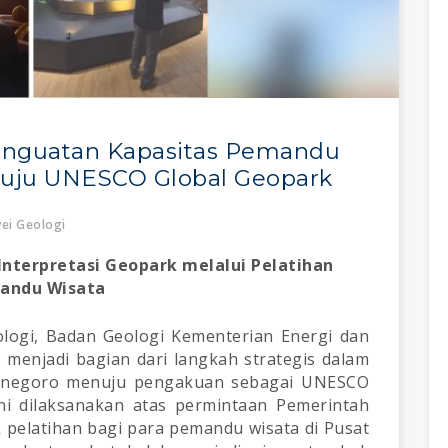
Penguatan Kapasitas Pemandu
uju UNESCO Global Geopark
ei Geologi
nterpretasi Geopark melalui Pelatihan
andu Wisata
ologi, Badan Geologi Kementerian Energi dan
menjadi bagian dari langkah strategis dalam
onegoro menuju pengakuan sebagai UNESCO
ni dilaksanakan atas permintaan Pemerintah
pelatihan bagi para pemandu wisata di Pusat