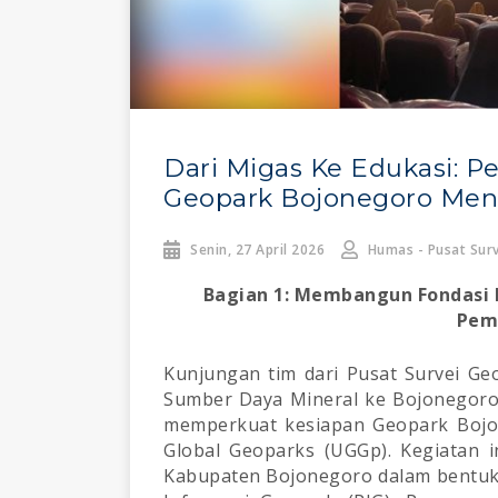
Dari Migas Ke Edukasi: 
Geopark Bojonegoro Men
Senin, 27 April 2026
Humas - Pusat Surv
Bagian 1: Membangun Fondasi I
Pem
Kunjungan tim dari Pusat Survei Ge
Sumber Daya Mineral ke Bojonegoro 
memperkuat kesiapan Geopark Boj
Global Geoparks (UGGp). Kegiatan i
Kabupaten Bojonegoro dalam bentuk 