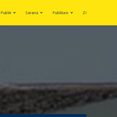
 Publik
Sarana
Publikasi
ZI