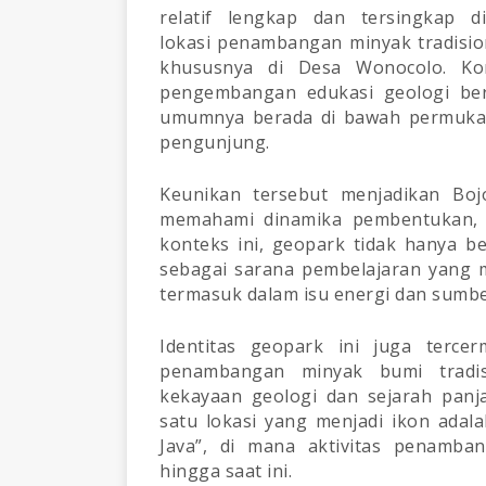
relatif lengkap dan tersingkap 
lokasi penambangan minyak tradision
khususnya di Desa Wonocolo. Ko
pengembangan edukasi geologi ber
umumnya berada di bawah permukaa
pengunjung.
Keunikan tersebut menjadikan Boj
memahami dinamika pembentukan, m
konteks ini, geopark tidak hanya be
sebagai sarana pembelajaran yang mem
termasuk dalam isu energi dan sumbe
Identitas geopark ini juga terc
penambangan minyak bumi tradisi
kekayaan geologi dan sejarah panj
satu lokasi yang menjadi ikon adal
Java”, di mana aktivitas penamba
hingga saat ini.