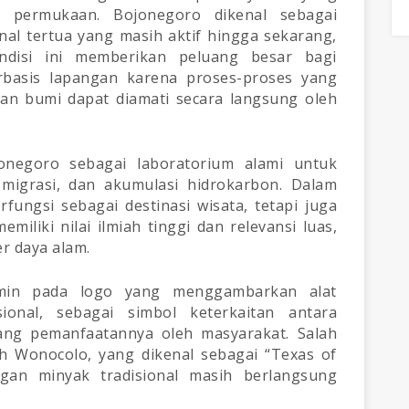
di permukaan. Bojonegoro dikenal sebagai
al tertua yang masih aktif hingga sekarang,
ndisi ini memberikan peluang besar bagi
basis lapangan karena proses-proses yang
n bumi dapat diamati secara langsung oleh
onegoro sebagai laboratorium alami untuk
igrasi, dan akumulasi hidrokarbon. Dalam
rfungsi sebagai destinasi wisata, tetapi juga
iliki nilai ilmiah tinggi dan relevansi luas,
r daya alam.
ermin pada logo yang menggambarkan alat
onal, sebagai simbol keterkaitan antara
ang pemanfaatannya oleh masyarakat. Salah
ah Wonocolo, yang dikenal sebagai “Texas of
ngan minyak tradisional masih berlangsung