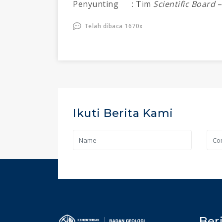
Penyunting : Tim
Scientific Board
–
Telah dibaca 1670x
Ikuti Berita Kami
Ber