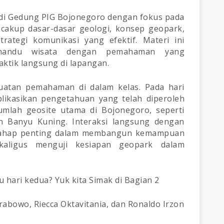
 di Gedung PIG Bojonegoro dengan fokus pada
cakup dasar-dasar geologi, konsep geopark,
strategi komunikasi yang efektif. Materi ini
emandu wisata dengan pemahaman yang
ktik langsung di lapangan.
guatan pemahaman di dalam kelas. Pada hari
likasikan pengetahuan yang telah diperoleh
umlah geosite utama di Bojonegoro, seperti
 Banyu Kuning. Interaksi langsung dengan
i tahap penting dalam membangun kemampuan
sekaligus menguji kesiapan geopark dalam
hari kedua? Yuk kita Simak di Bagian 2
bowo, Riecca Oktavitania, dan Ronaldo Irzon