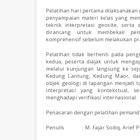
Pelatihan hari pertama dilaksanakan
penyampaian materi kelas yang men
teknik interpretasi geosite, serta 
dirancang untuk membekali p
komprehensif sebelum melakukan pra
Pelatihan tidak berhenti pada pen
kedua, peserta diajak untuk mengap
melalui kunjungan langsung ke sej
Kedung Lantung, Kedung Maor, dan
objek geologi di lapangan menjad
interpretasi yang kontekstual, 
menghadapi verifikasi internasional.
Penasaran dengan pelatihan pemandu 
Penulis : M. Fajar Sodiq, Arief Pra