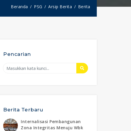
Beranda
PSG
Arsip Berita
Berita
Pencarian
Berita Terbaru
Internalisasi Pembangunan
Zona Integritas Menuju Wbk