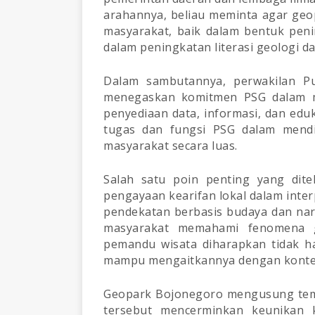
arahannya, beliau meminta agar ge
masyarakat, baik dalam bentuk pen
dalam peningkatan literasi geologi d
Dalam sambutannya, perwakilan Pu
menegaskan komitmen PSG dalam 
penyediaan data, informasi, dan edu
tugas dan fungsi PSG dalam mend
masyarakat secara luas.
Salah satu poin penting yang dite
pengayaan kearifan lokal dalam interp
pendekatan berbasis budaya dan nara
masyarakat memahami fenomena g
pemandu wisata diharapkan tidak ha
mampu mengaitkannya dengan kontek
Geopark Bojonegoro mengusung tem
tersebut mencerminkan keunikan