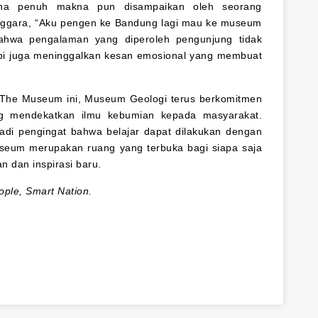
ana penuh makna pun disampaikan oleh seorang
nggara, “Aku pengen ke Bandung lagi mau ke museum
bahwa pengalaman yang diperoleh pengunjung tidak
pi juga meninggalkan kesan emosional yang membuat
t The Museum ini, Museum Geologi terus berkomitmen
ng mendekatkan ilmu kebumian kepada masyarakat.
adi pengingat bahwa belajar dapat dilakukan dengan
eum merupakan ruang yang terbuka bagi siapa saja
dan inspirasi baru.
ple, Smart Nation.