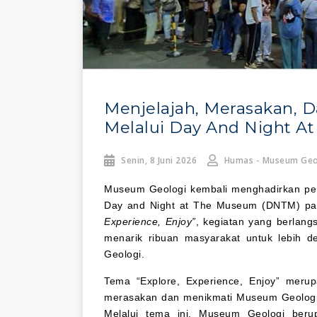
Menjelajah, Merasakan,
Melalui Day And Night 
Senin, 8 Juni 2026
Humas - Museum Geo
Museum Geologi kembali menghadirkan pen
Day and Night at The Museum (DNTM) pad
Experience, Enjoy”
, kegiatan yang berlang
menarik ribuan masyarakat untuk lebih d
Geologi.
Tema “Explore, Experience, Enjoy” merup
merasakan dan menikmati Museum Geologi se
Melalui tema ini, Museum Geologi ber