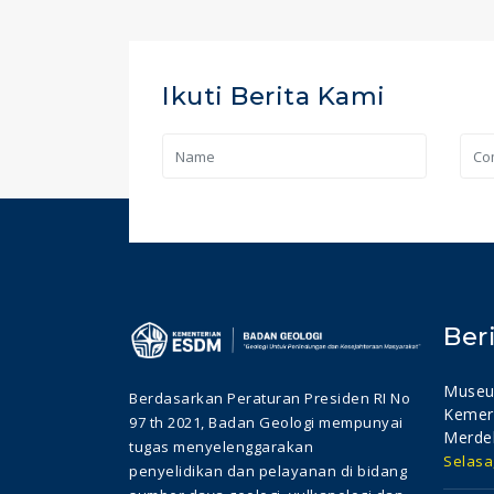
Ikuti Berita Kami
Ber
Museu
Berdasarkan Peraturan Presiden RI No
Kemer
97 th 2021, Badan Geologi mempunyai
Merde
tugas menyelenggarakan
Selasa
penyelidikan dan pelayanan di bidang