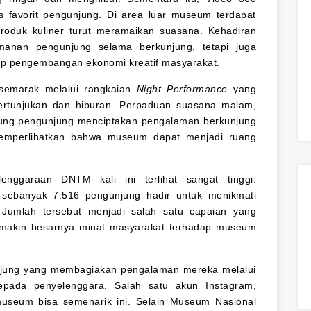
tas favorit pengunjung. Di area luar museum terdapat
oduk kuliner turut meramaikan suasana. Kehadiran
anan pengunjung selama berkunjung, tetapi juga
p pengembangan ekonomi kreatif masyarakat.
semarak melalui rangkaian
Night Performance
yang
ertunjukan dan hiburan. Perpaduan suasana malam,
ung pengunjung menciptakan pengalaman berkunjung
memperlihatkan bahwa museum dapat menjadi ruang
enggaraan DNTM kali ini terlihat sangat tinggi.
t sebanyak 7.516 pengunjung hadir untuk menikmati
 Jumlah tersebut menjadi salah satu capaian yang
makin besarnya minat masyarakat terhadap museum
gunjung yang membagiakan pengalaman mereka melalui
pada penyelenggara. Salah satu akun Instagram,
museum bisa semenarik ini. Selain Museum Nasional