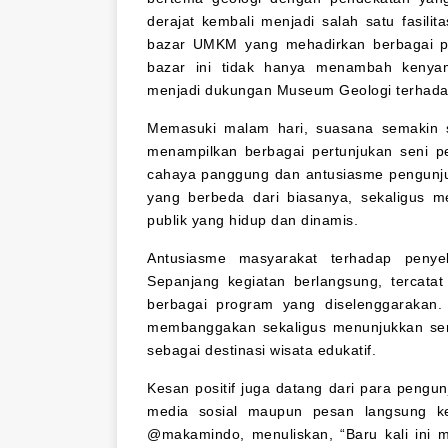
derajat kembali menjadi salah satu fasili
bazar UMKM yang mehadirkan berbagai pr
bazar ini tidak hanya menambah kenyam
menjadi dukungan Museum Geologi terhada
Memasuki malam hari, suasana semakin 
menampilkan berbagai pertunjukan seni p
cahaya panggung dan antusiasme pengunj
yang berbeda dari biasanya, sekaligus 
publik yang hidup dan dinamis.
Antusiasme masyarakat terhadap penyel
Sepanjang kegiatan berlangsung, tercata
berbagai program yang diselenggarakan.
membanggakan sekaligus menunjukkan se
sebagai destinasi wisata edukatif.
Kesan positif juga datang dari para pen
media sosial maupun pesan langsung ke
@makamindo, menuliskan, “Baru kali ini 