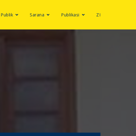
 Publik
Sarana
Publikasi
ZI