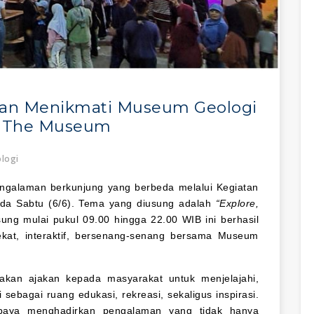
 Dan Menikmati Museum Geologi
At The Museum
logi
galaman berkunjung yang berbeda melalui Kegiatan
a Sabtu (6/6). Tema yang diusung adalah
“Explore,
sung mulai pukul 09.00 hingga 22.00 WIB ini berhasil
ekat, interaktif, bersenang-senang bersama Museum
akan ajakan kepada masyarakat untuk menjelajahi,
bagai ruang edukasi, rekreasi, sekaligus inspirasi.
upaya menghadirkan pengalaman yang tidak hanya