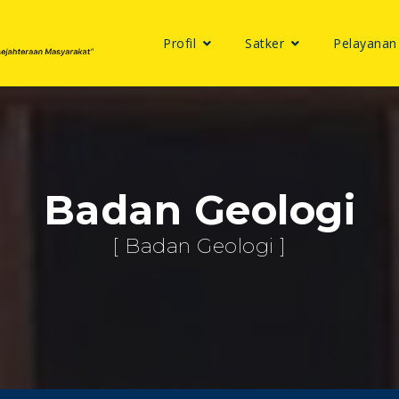
Profil
Satker
Pelayanan
Badan Geologi
[ Badan Geologi ]