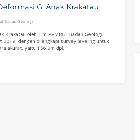
 Deformasi G. Anak Krakatau
at Badan Geologi
Anak Krakatau oleh Tim PVMBG- Badan Geologi
 2019, dengan dilengkapi survey leveling untuk
ra akurat, yaitu 156,9m dpl.