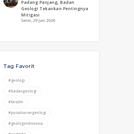
Padang Panjang, Badan
Geologi Tekankan Pentingnya
Mitigasi
Senin, 29 Juni 2026
Tag Favorit
#geologi
#badangeologi
#kesdm
#pusatsurveigeologi
#geologiindonesia