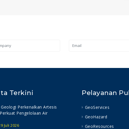
ita Terkini
Pelayanan Pu
Geologi Perkenalkan Artesis
GeoServices
Perkuat Pengelolaan Air
GeoHazard
9 Juli 2026
GeoResources