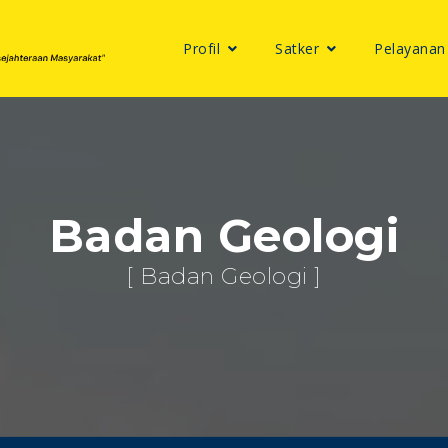
Profil
Satker
Pelayanan
Badan Geologi
[ Badan Geologi ]