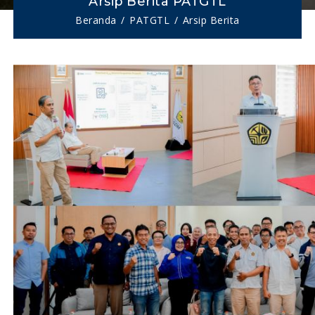
Arsip Berita PATGTL
Beranda
PATGTL
Arsip Berita