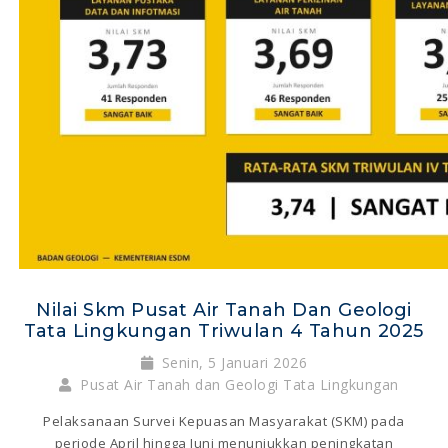
Nilai Skm Pusat Air Tanah Dan Geologi
Tata Lingkungan Triwulan 4 Tahun 2025
Senin, 5 Januari 2026
Pusat Air Tanah dan Geologi Tata Lingkungan
Pelaksanaan Survei Kepuasan Masyarakat (SKM) pada
periode April hingga Juni menunjukkan peningkatan