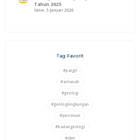
Tahun 2025
Senin, 5 Januari 2026
Tag Favorit
#patgtl
#airtanah
#geologi
#geologilingkungan
#perizinan
#badangeologi
#skm