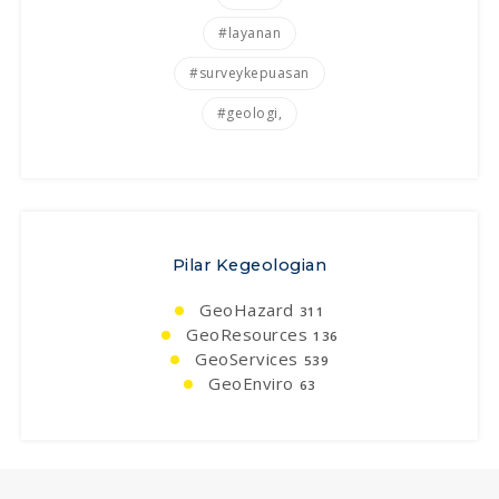
#layanan
#surveykepuasan
#geologi,
Pilar Kegeologian
GeoHazard
311
GeoResources
136
GeoServices
539
GeoEnviro
63