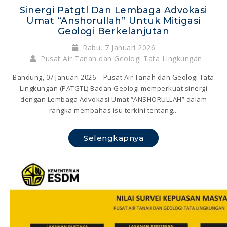
Sinergi Patgtl Dan Lembaga Advokasi
Umat “anshorullah” Untuk Mitigasi
Geologi Berkelanjutan
Rabu, 7 Januari 2026
Pusat Air Tanah dan Geologi Tata Lingkungan
Bandung, 07 Januari 2026 – Pusat Air Tanah dan Geologi Tata
Lingkungan (PATGTL) Badan Geologi memperkuat sinergi
dengan Lembaga Advokasi Umat “ANSHORULLAH” dalam
rangka membahas isu terkini tentang...
Selengkapnya