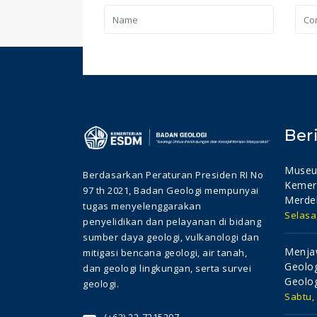
Ber
Museu
Berdasarkan Peraturan Presiden RI No
Kemer
97 th 2021, Badan Geologi mempunyai
Merde
tugas menyelenggarakan
Selasa
penyelidikan dan pelayanan di bidang
sumber daya geologi, vulkanologi dan
Menjaw
mitigasi bencana geologi, air tanah,
Geolog
dan geologi lingkungan, serta survei
Geolog
geologi.
Sabtu,