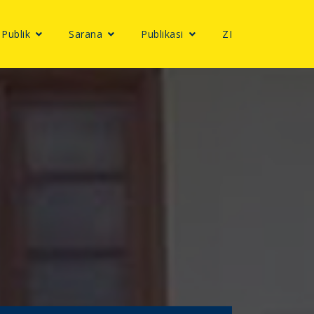
 Publik
Sarana
Publikasi
ZI