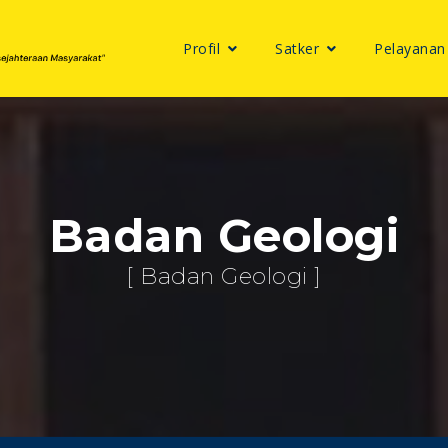
Profil
Satker
Pelayanan
Badan Geologi
[ Badan Geologi ]