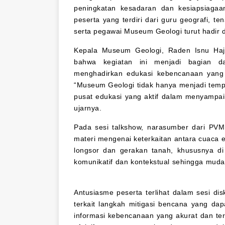
peningkatan kesadaran dan kesiapsiaga
peserta yang terdiri dari guru geografi, t
serta pegawai Museum Geologi turut hadir da
Kepala Museum Geologi, Raden Isnu Haj
bahwa kegiatan ini menjadi bagian d
menghadirkan edukasi kebencanaan yang 
“Museum Geologi tidak hanya menjadi tempa
pusat edukasi yang aktif dalam menyampai
ujarnya.
Pada sesi talkshow, narasumber dari P
materi mengenai keterkaitan antara cuaca 
longsor dan gerakan tanah, khususnya di
komunikatif dan kontekstual sehingga mudah
Antusiasme peserta terlihat dalam sesi dis
terkait langkah mitigasi bencana yang dap
informasi kebencanaan yang akurat dan ter