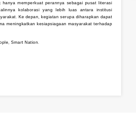
ak hanya memperkuat perannya sebagai pusat literasi
linnya kolaborasi yang lebih luas antara institusi
yarakat. Ke depan, kegiatan serupa diharapkan dapat
guna meningkatkan kesiapsiagaan masyarakat terhadap
ple, Smart Nation.