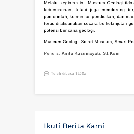
Melalui kegiatan ini, Museum Geologi tid
kebencanaan, tetapi juga mendorong terja
pemerintah, komunitas pendidikan, dan mas
terus dilaksanakan secara berkelanjutan 
potensi bencana geologi.
Museum Geologi! Smart Museum, Smart Peo
Penulis:
Anita Kusumayati, S.I.Kom
Telah dibaca 1208x
Ikuti Berita Kami