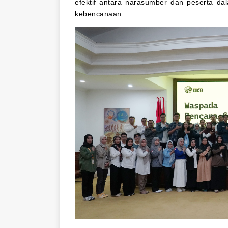
efektif antara narasumber dan peserta 
kebencanaan.