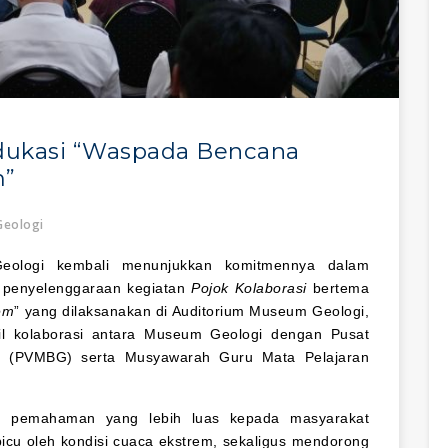
dukasi “Waspada Bencana
m”
eologi
ologi kembali menunjukkan komitmennya dalam
i penyelenggaraan kegiatan
Pojok Kolaborasi
bertema
em
” yang dilaksanakan di Auditorium Museum Geologi,
il kolaborasi antara Museum Geologi dengan Pusat
gi (PVMBG) serta Musyawarah Guru Mata Pelajaran
an pemahaman yang lebih luas kepada masyarakat
icu oleh kondisi cuaca ekstrem, sekaligus mendorong