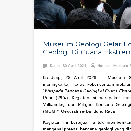
Museum Geologi Gelar E
Geologi Di Cuaca Ekstre
Kamis, 30 April 2026
Humas - Museum G
Bandung, 29 April 2026 — Museum Ge
meningkatkan literasi kebencanaan melalu
“
Waspada Bencana Geologi di Cuaca Ekstr
Rabu (29/4). Kegiatan ini merupakan has
Vulkanologi dan Mitigasi Bencana Geolo
(MGMP) Geografi se-Bandung Raya.
Kegiatan ini bertujuan untuk memberik
mengenai potensi bencana geologi yang dip