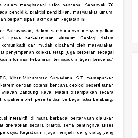
an dalam menghadapi risiko bencana. Sebanyak 76
enaga pendidik, praktisi pendidikan, masyarakat umum,
n berpartisipasi aktif dalam kegiatan ini.
ar Sulistyawan, dalam sambutannya menyampaikan
ari upaya berkelanjutan Museum Geologi dalam
komunikatif dan mudah dipahami oleh masyarakat.
t penyimpanan koleksi, tetapi juga berperan sebagai
kan informasi kebumian, termasuk mitigasi bencana,”
VMBG, Kibar Muhammad Suryadana, S.T. memaparkan
ekstrem dengan potensi bencana geologi seperti tanah
 wilayah Bandung Raya. Materi disampaikan secara
 dipahami oleh peserta dari berbagai latar belakang.
kusi interaktif, di mana berbagai pertanyaan diajukan
at diterapkan secara praktis, serta pentingnya akses
percaya. Kegiatan ini juga menjadi ruang dialog yang