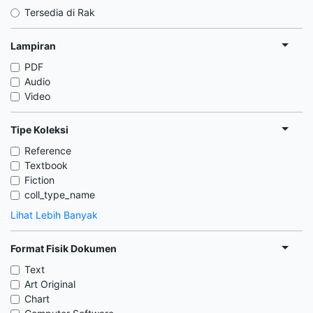
Tersedia di Rak
Lampiran
PDF
Audio
Video
Tipe Koleksi
Reference
Textbook
Fiction
coll_type_name
Lihat Lebih Banyak
Format Fisik Dokumen
Text
Art Original
Chart