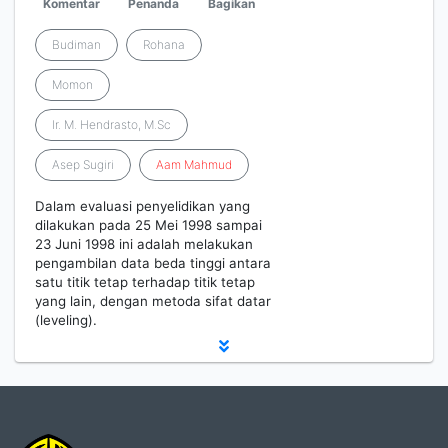
Komentar
Penanda
Bagikan
Budiman
Rohana
Momon
Ir. M. Hendrasto, M.Sc
Asep Sugiri
Aam
Mahmud
Dalam evaluasi penyelidikan yang
dilakukan pada 25 Mei 1998 sampai
23 Juni 1998 ini adalah melakukan
pengambilan data beda tinggi antara
satu titik tetap terhadap titik tetap
yang lain, dengan metoda sifat datar
(leveling).