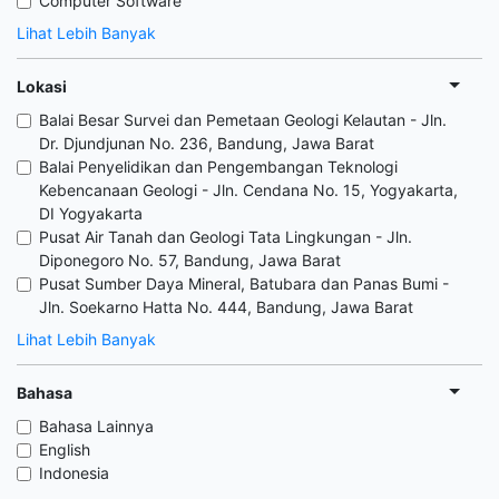
Computer Software
Lihat Lebih Banyak
Lokasi
Balai Besar Survei dan Pemetaan Geologi Kelautan - Jln.
Dr. Djundjunan No. 236, Bandung, Jawa Barat
Balai Penyelidikan dan Pengembangan Teknologi
Kebencanaan Geologi - Jln. Cendana No. 15, Yogyakarta,
DI Yogyakarta
Pusat Air Tanah dan Geologi Tata Lingkungan - Jln.
Diponegoro No. 57, Bandung, Jawa Barat
Pusat Sumber Daya Mineral, Batubara dan Panas Bumi -
Jln. Soekarno Hatta No. 444, Bandung, Jawa Barat
Lihat Lebih Banyak
Bahasa
Bahasa Lainnya
English
Indonesia