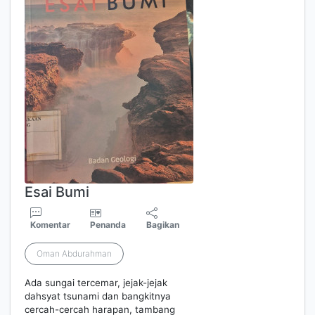
Esai Bumi
Komentar
Penanda
Bagikan
Oman Abdurahman
Ada sungai tercemar, jejak-jejak
dahsyat tsunami dan bangkitnya
cercah-cercah harapan, tambang