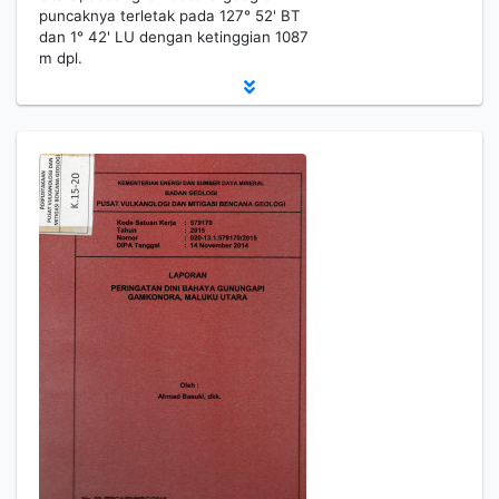
puncaknya terletak pada 127° 52' BT
dan 1° 42' LU dengan ketinggian 1087
m dpl.