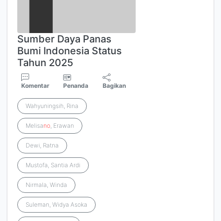
Sumber Daya Panas
Bumi Indonesia Status
Tahun 2025
Komentar
Penanda
Bagikan
Wahyuningsih, Rina
Melisa
no
, Erawan
Dewi, Ratna
Mustofa, Santia Ardi
Nirmala, Winda
Suleman, Widya Asoka