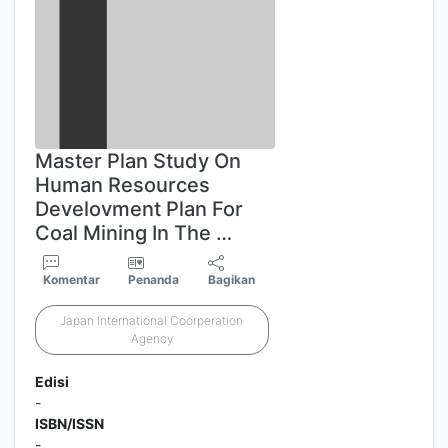
Master Plan Study On
Human Resources
Develovment Plan For
Coal Mining In The …
Komentar
Penanda
Bagikan
Japan International Coorperation
Agency
Edisi
-
ISBN/ISSN
-