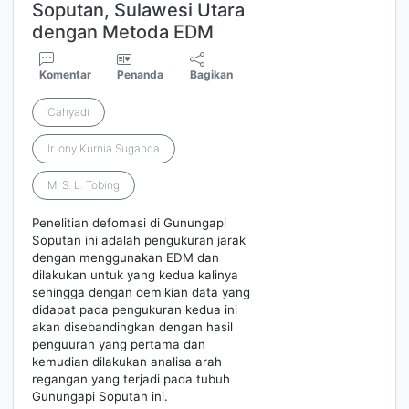
Soputan, Sulawesi Utara
dengan Metoda EDM
Komentar
Penanda
Bagikan
Cahyadi
Ir. ony Kurnia Suganda
M. S. L. Tobing
Penelitian defomasi di Gunungapi
Soputan ini adalah pengukuran jarak
dengan menggunakan EDM dan
dilakukan untuk yang kedua kalinya
sehingga dengan demikian data yang
didapat pada pengukuran kedua ini
akan disebandingkan dengan hasil
penguuran yang pertama dan
kemudian dilakukan analisa arah
regangan yang terjadi pada tubuh
Gunungapi Soputan ini.