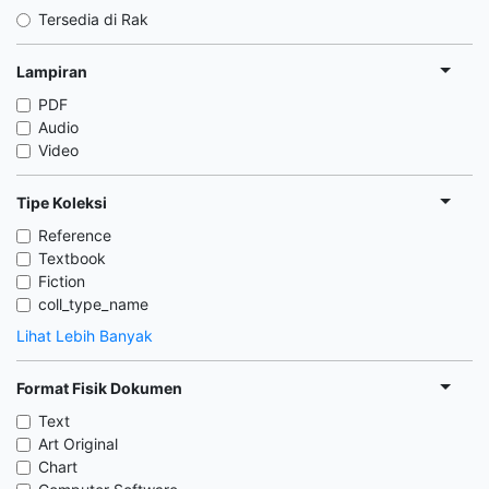
Tersedia di Rak
Lampiran
PDF
Audio
Video
Tipe Koleksi
Reference
Textbook
Fiction
coll_type_name
Lihat Lebih Banyak
Format Fisik Dokumen
Text
Art Original
Chart