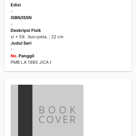
Edisi
-
ISBN/ISSN
-
Deskripsi Fisik
xi + 59. :ilus=peta. ; 22 cm
Judul Seri
-
No
. Panggil
PMB LA 1985 JICA t