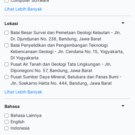
Computer Software
Lihat Lebih Banyak
Lokasi
Balai Besar Survei dan Pemetaan Geologi Kelautan - Jln.
Dr. Djundjunan No. 236, Bandung, Jawa Barat
Balai Penyelidikan dan Pengembangan Teknologi
Kebencanaan Geologi - Jln. Cendana No. 15, Yogyakarta,
DI Yogyakarta
Pusat Air Tanah dan Geologi Tata Lingkungan - Jln.
Diponegoro No. 57, Bandung, Jawa Barat
Pusat Sumber Daya Mineral, Batubara dan Panas Bumi -
Jln. Soekarno Hatta No. 444, Bandung, Jawa Barat
Lihat Lebih Banyak
Bahasa
Bahasa Lainnya
English
Indonesia