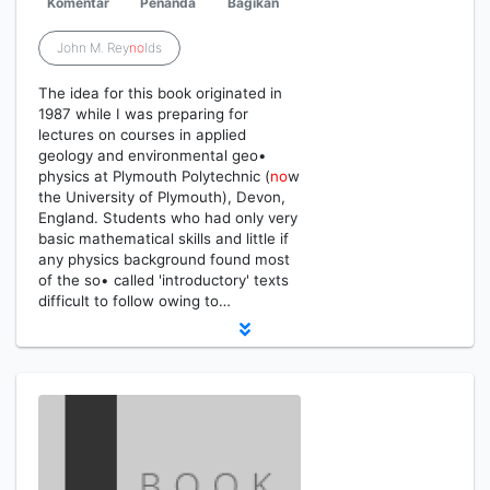
Komentar
Penanda
Bagikan
John M. Rey
no
lds
The idea for this book originated in
1987 while I was preparing for
lectures on courses in applied
geology and environmental geo•
physics at Plymouth Polytechnic (
no
w
the University of Plymouth), Devon,
England. Students who had only very
basic mathematical skills and little if
any physics background found most
of the so• called 'introductory' texts
difficult to follow owing to…