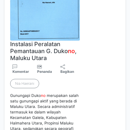
Instalasi Peralatan
Pemantauan G. Duko
no
,
Maluku Utara
Komentar
Penanda
Bagikan
Nia Haerani
Gunungapi Duko
no
merupakan salah
satu gunungapi aktif yang berada di
Maluku Utara. Secara administratif
termasuk ke dalam wilayah
Kecamatan Galela, Kabupaten
Halmahera Utara, Propinsi Maluku
Utara, sedangkan secara geografi