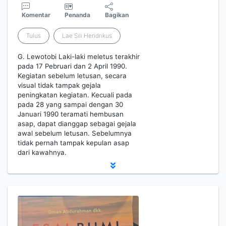
Komentar
Penanda
Bagikan
Tulus
Lae Sili Hendrikus
G. Lewotobi Laki-laki meletus terakhir
pada 17 Pebruari dan 2 April 1990.
Kegiatan sebelum letusan, secara
visual tidak tampak gejala
peningkatan kegiatan. Kecuali pada
pada 28 yang sampai dengan 30
Januari 1990 teramati hembusan
asap, dapat dianggap sebagai gejala
awal sebelum letusan. Sebelumnya
tidak pernah tampak kepulan asap
dari kawahnya.