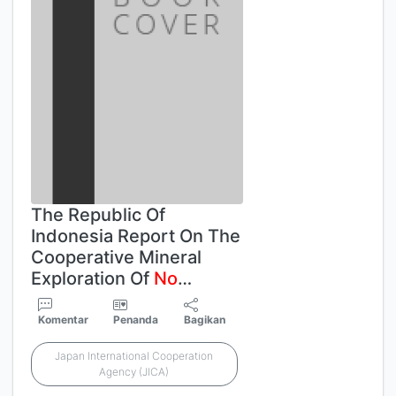
The Republic Of
Indonesia Report On The
Cooperative Mineral
Exploration Of
No
…
Komentar
Penanda
Bagikan
Japan International Cooperation
Agency (JICA)