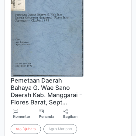
Pemetaan Daerah
Bahaya G. Wae Sano
Daerah Kab. Manggarai -
Flores Barat, Sept…
Komentar
Penanda
Bagikan
Ato
Djuhara
Agus Martono