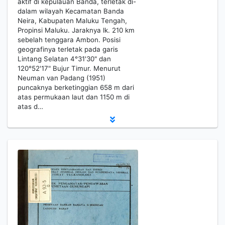
aktif di kepulauan Banda, terletak di-
dalam wilayah Kecamatan Banda
Neira, Kabupaten Maluku Tengah,
Propinsi Maluku. Jaraknya lk. 210 km
sebelah tenggara Ambon. Posisi
geografinya terletak pada garis
Lintang Selatan 4°31'30" dan
120°52'17" Bujur Timur. Menurut
Neuman van Padang (1951)
puncaknya berketinggian 658 m dari
atas permukaan laut dan 1150 m di
atas d…