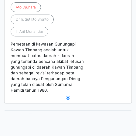
Ato
Djuhara
Dr. Ir. Sutikto Bronto
Ir. Arif Munandar
Pemetaan di kawasan Gunungapi
Kawah Timbang adalah untuk
membuat batas daerah - daerah
yang terlanda bencana akibat letusan
gunungapi di daerah Kawah Timbang
dan sebagai revisi terhadap peta
daerah bahaya Pengunungan Dieng
yang telah dibuat oleh Sumarna
Hamidi tahun 1980.
1
2
Berikutnya
Hal. Akhir