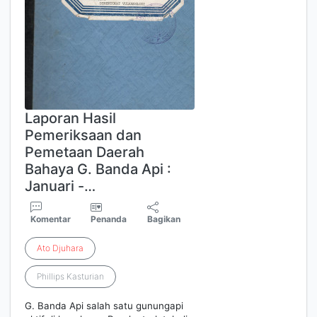
Laporan Hasil
Pemeriksaan dan
Pemetaan Daerah
Bahaya G. Banda Api :
Januari -…
Komentar
Penanda
Bagikan
Ato
Djuhara
Phillips Kasturian
G. Banda Api salah satu gunungapi