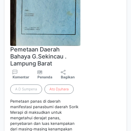
Pemetaan Daerah
Bahaya G.Sekincau .
Lampung Barat
Komentar
Penanda
Bagikan
A D Sumpena
Ato
Djuhara
Pemetaan panas di daerah
manifestasi panasbumi daerah Sorik
Merapi di maksudkan untuk
mengetahui derajat panas,
penyebaran dan luas kenampakan
dari masing-masing kenampakan