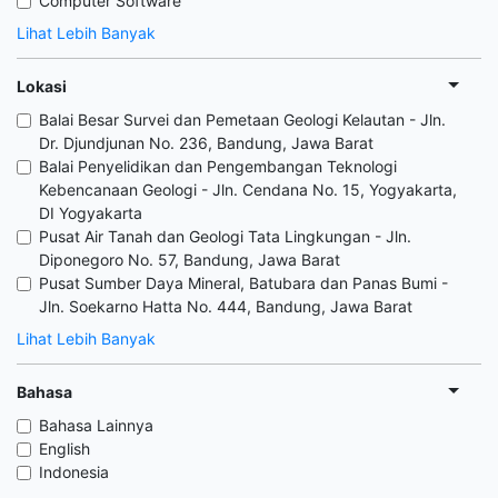
Computer Software
Lihat Lebih Banyak
Lokasi
Balai Besar Survei dan Pemetaan Geologi Kelautan - Jln.
Dr. Djundjunan No. 236, Bandung, Jawa Barat
Balai Penyelidikan dan Pengembangan Teknologi
Kebencanaan Geologi - Jln. Cendana No. 15, Yogyakarta,
DI Yogyakarta
Pusat Air Tanah dan Geologi Tata Lingkungan - Jln.
Diponegoro No. 57, Bandung, Jawa Barat
Pusat Sumber Daya Mineral, Batubara dan Panas Bumi -
Jln. Soekarno Hatta No. 444, Bandung, Jawa Barat
Lihat Lebih Banyak
Bahasa
Bahasa Lainnya
English
Indonesia