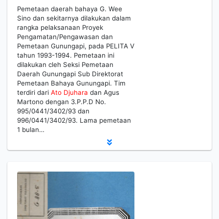
Pemetaan daerah bahaya G. Wee
Sino dan sekitarnya dilakukan dalam
rangka pelaksanaan Proyek
Pengamatan/Pengawasan dan
Pemetaan Gunungapi, pada PELITA V
tahun 1993-1994. Pemetaan ini
dilakukan cleh Seksi Pemetaan
Daerah Gunungapi Sub Direktorat
Pemetaan Bahaya Gunungapi. Tim
terdiri dari
Ato
Djuhara
dan Agus
Martono dengan 3.P.P.D No.
995/0441/3402/93 dan
996/0441/3402/93. Lama pemetaan
1 bulan…