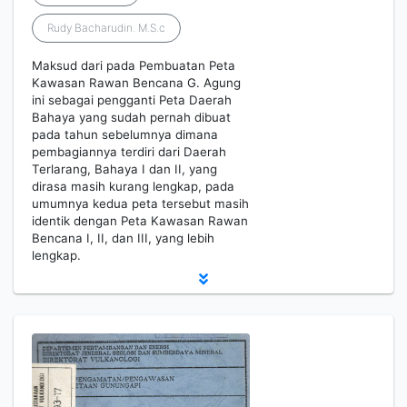
Rudy Bacharudin. M.S.c
Maksud dari pada Pembuatan Peta
Kawasan Rawan Bencana G. Agung
ini sebagai pengganti Peta Daerah
Bahaya yang sudah pernah dibuat
pada tahun sebelumnya dimana
pembagiannya terdiri dari Daerah
Terlarang, Bahaya I dan II, yang
dirasa masih kurang lengkap, pada
umumnya kedua peta tersebut masih
identik dengan Peta Kawasan Rawan
Bencana I, II, dan III, yang lebih
lengkap.