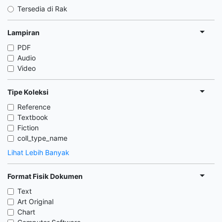
Tersedia di Rak
Lampiran
PDF
Audio
Video
Tipe Koleksi
Reference
Textbook
Fiction
coll_type_name
Lihat Lebih Banyak
Format Fisik Dokumen
Text
Art Original
Chart