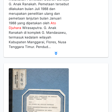
G. Anak Ranakah. Pemetaan tersebut
dilakukan bulan Juli 1988 dan
merupakan penelitian ulang dan
pemetaan lanjutan bulan Januari
1988 yang dipetakan oleh
Ato
Djuhara
Wirasaputra. G. Anak
Ranakah di komplek G. Mandasawu,
termasuk kedalam wilayah
Kabupaten Manggarai, Flores, Nusa
Tenggara Timur. Pendud…