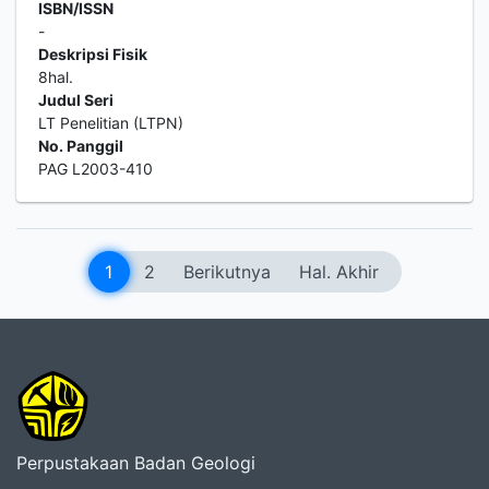
ISBN/ISSN
-
Deskripsi Fisik
8hal.
Judul Seri
LT Penelitian (LTPN)
No. Panggil
PAG L2003-410
1
2
Berikutnya
Hal. Akhir
Perpustakaan Badan Geologi