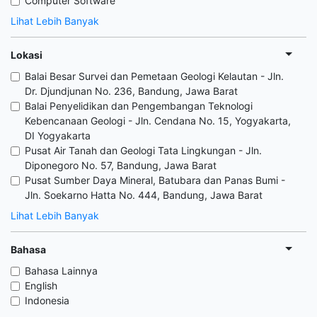
Computer Software
Lihat Lebih Banyak
Lokasi
Balai Besar Survei dan Pemetaan Geologi Kelautan - Jln.
Dr. Djundjunan No. 236, Bandung, Jawa Barat
Balai Penyelidikan dan Pengembangan Teknologi
Kebencanaan Geologi - Jln. Cendana No. 15, Yogyakarta,
DI Yogyakarta
Pusat Air Tanah dan Geologi Tata Lingkungan - Jln.
Diponegoro No. 57, Bandung, Jawa Barat
Pusat Sumber Daya Mineral, Batubara dan Panas Bumi -
Jln. Soekarno Hatta No. 444, Bandung, Jawa Barat
Lihat Lebih Banyak
Bahasa
Bahasa Lainnya
English
Indonesia