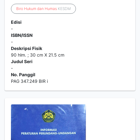
Biro
Hukum
dan
Humas
KESDM
Edisi
-
ISBN/ISSN
-
Deskripsi Fisik
90 hlm. ; 30 cm X 21.5 cm
Judul Seri
-
No. Panggil
PAG 347.249 BIR i