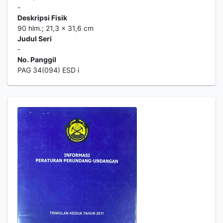
-
Deskripsi Fisik
90 hlm.; 21,3 x 31,6 cm
Judul Seri
-
No. Panggil
PAG 34(094) ESD i