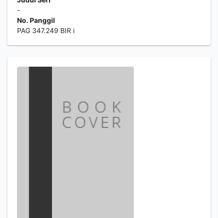
-
No. Panggil
PAG 347.249 BIR i