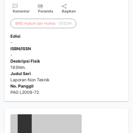
Komentar
Penanda
Bagikan
BIRO
Hukum
dan
Humas
- DESDM
Edisi
-
ISBN/ISSN
-
Deskripsi Fisik
193hlm.
Judul Seri
Laporan Non Teknik
No. Panggil
PAG L2009-72