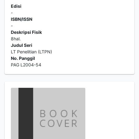
Edisi
-
ISBN/ISSN
-
Deskripsi Fisik
8hal.
Judul Seri
LT Penelitian (LTPN)
No. Panggil
PAG L2004-54