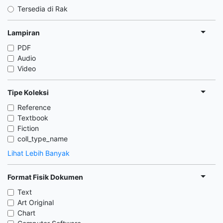
Tersedia di Rak
Lampiran
PDF
Audio
Video
Tipe Koleksi
Reference
Textbook
Fiction
coll_type_name
Lihat Lebih Banyak
Format Fisik Dokumen
Text
Art Original
Chart