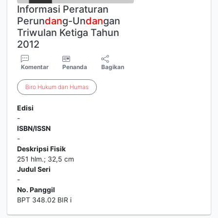
Informasi Peraturan
Perun
dan
g-Un
dan
gan
Triwulan Ketiga Tahun
2012
Komentar
Penanda
Bagikan
Biro
Hukum
dan
Humas
Edisi
-
ISBN/ISSN
-
Deskripsi Fisik
251 hlm.; 32,5 cm
Judul Seri
-
No. Panggil
BPT 348.02 BIR i