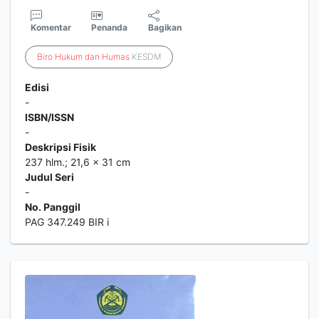
Komentar
Penanda
Bagikan
Biro
Hukum
dan
Humas
KESDM
Edisi
-
ISBN/ISSN
-
Deskripsi Fisik
237 hlm.; 21,6 x 31 cm
Judul Seri
-
No. Panggil
PAG 347.249 BIR i