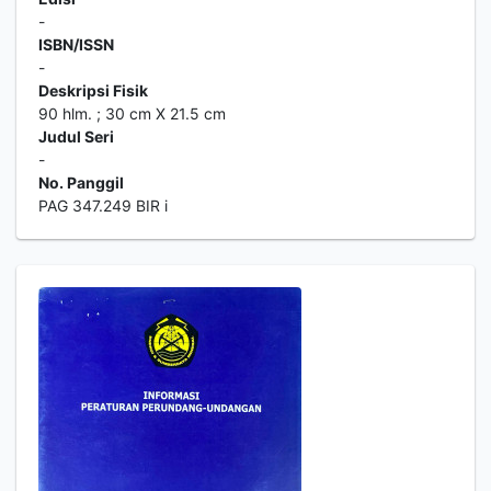
-
ISBN/ISSN
-
Deskripsi Fisik
90 hlm. ; 30 cm X 21.5 cm
Judul Seri
-
No. Panggil
PAG 347.249 BIR i