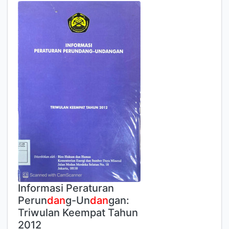
Informasi Peraturan
Perun
dan
g-Un
dan
gan:
Triwulan Keempat Tahun
2012