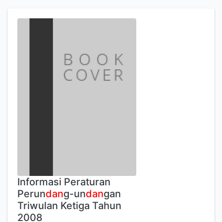
Informasi Peraturan
Perun
dan
g-un
dan
gan
Triwulan Ketiga Tahun
2008