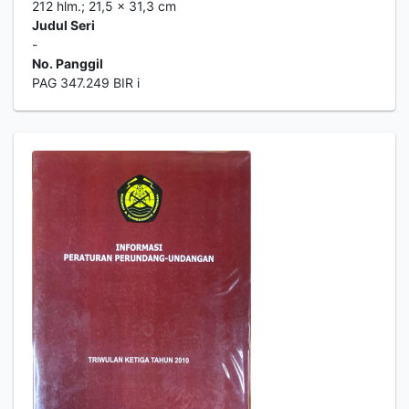
212 hlm.; 21,5 x 31,3 cm
Judul Seri
-
No. Panggil
PAG 347.249 BIR i