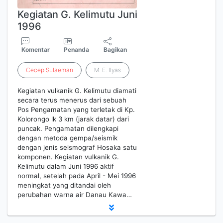
Kegiatan G. Kelimutu Juni
1996
Komentar
Penanda
Bagikan
Cecep
Sulaeman
M. E. Ilyas
Kegiatan vulkanik G. Kelimutu diamati
secara terus menerus dari sebuah
Pos Pengamatan yang terletak di Kp.
Kolorongo lk 3 km (jarak datar) dari
puncak. Pengamatan dilengkapi
dengan metoda gempa/seismik
dengan jenis seismograf Hosaka satu
komponen. Kegiatan vulkanik G.
Kelimutu dalam Juni 1996 aktif
normal, setelah pada April - Mei 1996
meningkat yang ditandai oleh
perubahan warna air Danau Kawa…