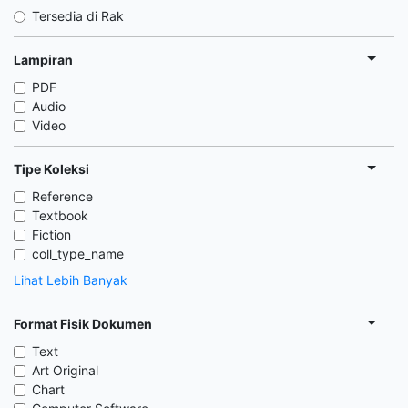
Tersedia di Rak
Lampiran
PDF
Audio
Video
Tipe Koleksi
Reference
Textbook
Fiction
coll_type_name
Lihat Lebih Banyak
Format Fisik Dokumen
Text
Art Original
Chart