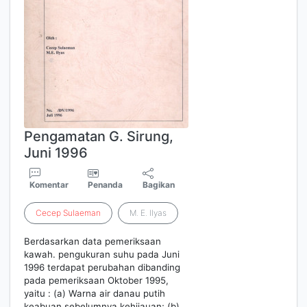
Pengamatan G. Sirung,
Juni 1996
Komentar
Penanda
Bagikan
Cecep
Sulaeman
M. E. Ilyas
Berdasarkan data pemeriksaan
kawah. pengukuran suhu pada Juni
1996 terdapat perubahan dibanding
pada pemeriksaan Oktober 1995,
yaitu : (a) Warna air danau putih
keabuan sebelumnya kehijauan; (b)