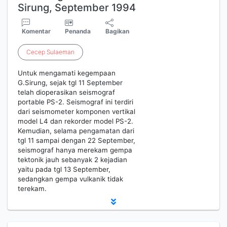
Sirung, September 1994
Komentar
Penanda
Bagikan
Cecep
Sulaeman
Untuk mengamati kegempaan
G.Sirung, sejak tgl 11 September
telah dioperasikan seismograf
portable PS-2. Seismograf ini terdiri
dari seismometer komponen vertikal
model L4 dan rekorder model PS-2.
Kemudian, selama pengamatan dari
tgl 11 sampai dengan 22 September,
seismograf hanya merekam gempa
tektonik jauh sebanyak 2 kejadian
yaitu pada tgl 13 September,
sedangkan gempa vulkanik tidak
terekam.