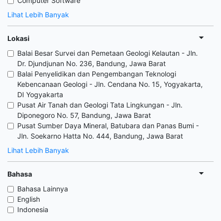
Computer Software
Lihat Lebih Banyak
Lokasi
Balai Besar Survei dan Pemetaan Geologi Kelautan - Jln.
Dr. Djundjunan No. 236, Bandung, Jawa Barat
Balai Penyelidikan dan Pengembangan Teknologi
Kebencanaan Geologi - Jln. Cendana No. 15, Yogyakarta,
DI Yogyakarta
Pusat Air Tanah dan Geologi Tata Lingkungan - Jln.
Diponegoro No. 57, Bandung, Jawa Barat
Pusat Sumber Daya Mineral, Batubara dan Panas Bumi -
Jln. Soekarno Hatta No. 444, Bandung, Jawa Barat
Lihat Lebih Banyak
Bahasa
Bahasa Lainnya
English
Indonesia