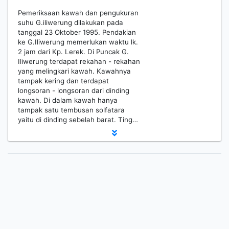
Pemeriksaan kawah dan pengukuran
suhu G.iliwerung dilakukan pada
tanggal 23 Oktober 1995. Pendakian
ke G.Iliwerung memerlukan waktu lk.
2 jam dari Kp. Lerek. Di Puncak G.
Iliwerung terdapat rekahan - rekahan
yang melingkari kawah. Kawahnya
tampak kering dan terdapat
longsoran - longsoran dari dinding
kawah. Di dalam kawah hanya
tampak satu tembusan solfatara
yaitu di dinding sebelah barat. Ting…
1
2
3
Berikutnya
Hal. Akhir