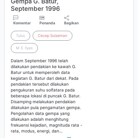
Gempa G. Batur,
September 1996
Komentar
Penanda
Bagikan
Tulus
Cecep
Sulaeman
M. E. Ilyas
Dalam September 1996 telah
dilakukan pendakian ke kawah G.
Batur untuk memperoleh data
kegiatan G. Batur dari dekat. Pada
pendakian tersebut dilakukan
pengukuran suhu solfatara pada
beberapa lokasi di puncak G. Batur.
Disamping melakukan pendakian
dilakukan pula pengamatan gempa.
Pengolahan data gempa yang
dilakukan adalah menghitung
frekuensi kejadian, magnituda rata -
rata, modus, energi, dan…