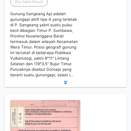
Roy Sapta Rasyid
Gunung Sangeang Api adalah
gunungapi aktif tipe A yang terletak
di P. Sangeang yakni suatu pulau
kecil dibagian Timur P. Sumbawa,
Provinsi Nusatenggara Barat
termasuk dalam wilayah Kecamatan
Wera Timur. Posisi geografi gunung
ini tercatat di beberapa Publikasi
Vulkanologi, yakni 8°11" Lintang
Selatan dan 119°3,5" Bujur Timur.
Puncaknya disebut Doroapi yang
berarti suatu gunungapi, selain i…