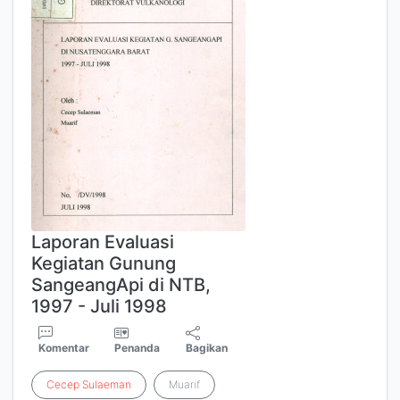
Laporan Evaluasi
Kegiatan Gunung
SangeangApi di NTB,
1997 - Juli 1998
Komentar
Penanda
Bagikan
Cecep
Sulaeman
Muarif