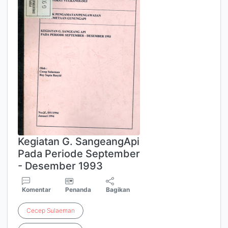
Kegiatan G. SangeangApi
Pada Periode September
- Desember 1993
Komentar
Penanda
Bagikan
Cecep
Sulaeman