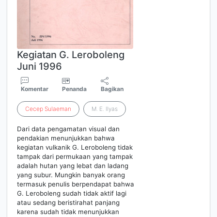
Kegiatan G. Leroboleng
Juni 1996
Komentar
Penanda
Bagikan
Cecep
Sulaeman
M. E. Ilyas
Dari data pengamatan visual dan
pendakian menunjukkan bahwa
kegiatan vulkanik G. Leroboleng tidak
tampak dari permukaan yang tampak
adalah hutan yang lebat dan ladang
yang subur. Mungkin banyak orang
termasuk penulis berpendapat bahwa
G. Leroboleng sudah tidak aktif lagi
atau sedang beristirahat panjang
karena sudah tidak menunjukkan