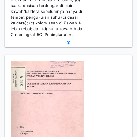
suara desisan terdengar di bibir
kawah/kaldera sebelumnya hanya di
tempat pengukuran suhu (di dasar
kaldera); (c) kolom asap di Kawah A
lebih tebal; dan (d) suhu kawah A dan
C meningkat 5C. Peningkatann…