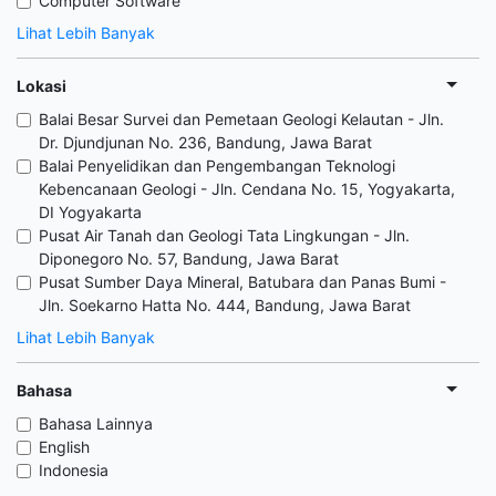
Computer Software
Lihat Lebih Banyak
Lokasi
Balai Besar Survei dan Pemetaan Geologi Kelautan - Jln.
Dr. Djundjunan No. 236, Bandung, Jawa Barat
Balai Penyelidikan dan Pengembangan Teknologi
Kebencanaan Geologi - Jln. Cendana No. 15, Yogyakarta,
DI Yogyakarta
Pusat Air Tanah dan Geologi Tata Lingkungan - Jln.
Diponegoro No. 57, Bandung, Jawa Barat
Pusat Sumber Daya Mineral, Batubara dan Panas Bumi -
Jln. Soekarno Hatta No. 444, Bandung, Jawa Barat
Lihat Lebih Banyak
Bahasa
Bahasa Lainnya
English
Indonesia