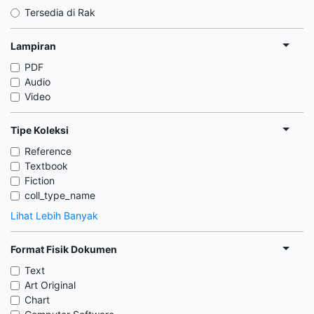
Tersedia di Rak
Lampiran
PDF
Audio
Video
Tipe Koleksi
Reference
Textbook
Fiction
coll_type_name
Lihat Lebih Banyak
Format Fisik Dokumen
Text
Art Original
Chart