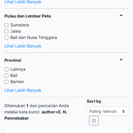
Lihat Lebih Banyak
Pulau dan Lembar Peta
Sumatera
Jawa
Bali dan Nusa Tenggara
Lihat Lebih Banyak
Provinsi
Lainnya
Bali
Banten
Lihat Lebih Banyak
Sort by
Ditemukan
1
dari pencarian Anda
melalui kata kunci:
author=E. N.
Pennebaker