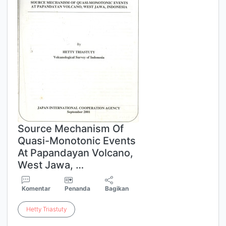
Source Mechanism Of
Quasi-Monotonic Events
At Papandayan Volcano,
West Jawa, …
Komentar
Penanda
Bagikan
Hetty
Triastuty