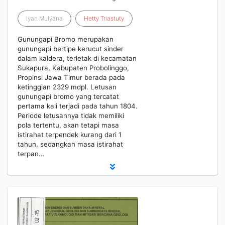
Iyan Mulyana
Hetty
Triastuty
Gunungapi Bromo merupakan
gunungapi bertipe kerucut sinder
dalam kaldera, terletak di kecamatan
Sukapura, Kabupaten Probolinggo,
Propinsi Jawa Timur berada pada
ketinggian 2329 mdpl. Letusan
gunungapi bromo yang tercatat
pertama kali terjadi pada tahun 1804.
Periode letusannya tidak memiliki
pola tertentu, akan tetapi masa
istirahat terpendek kurang dari 1
tahun, sedangkan masa istirahat
terpan…