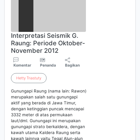
Interpretasi Seismik G.
Raung: Periode Oktober-
November 2012
Komentar
Penanda
Bagikan
Hetty
Triastuty
Gunungapi Raung (nama lain: Rawon)
merupakan salah satu gunungapi
aktif yang berada di Jawa Timur,
dengan ketinggian puncak mencapai
3332 meter di atas permukaan
laut/dml. Gunungapi ini merupakan
gunungapi strato berkaldera, dengan
kawah utama Kaldera Raung serta
kawah lainnya yaitu Tegal Alun-alun