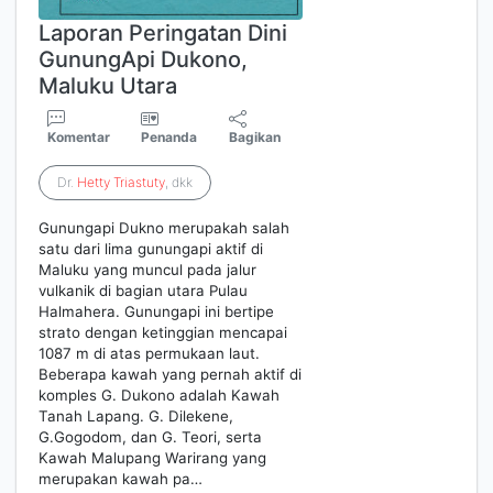
Laporan Peringatan Dini
GunungApi Dukono,
Maluku Utara
Komentar
Penanda
Bagikan
Dr.
Hetty
Triastuty
, dkk
Gunungapi Dukno merupakah salah
satu dari lima gunungapi aktif di
Maluku yang muncul pada jalur
vulkanik di bagian utara Pulau
Halmahera. Gunungapi ini bertipe
strato dengan ketinggian mencapai
1087 m di atas permukaan laut.
Beberapa kawah yang pernah aktif di
komples G. Dukono adalah Kawah
Tanah Lapang. G. Dilekene,
G.Gogodom, dan G. Teori, serta
Kawah Malupang Warirang yang
merupakan kawah pa…