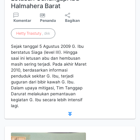
Halmahera Barat
Komentar
Penanda
Bagikan
Hetty
Triastuty
., dkk
Sejak tanggal 5 Agustus 2009 G. Ibu
berstatus Siaga (level III). Hingga
saai ini letusan abu dan hembusan
masih sering terjadi. Pada akhir Maret
2010, berdasarkan informasi
penduduk sekitar G. Ibu, terjadi
guguran dari bibir kawah G. Ibu.
Dalam upaya mitigasi, Tim Tanggap
Darurat melakukan pemantauan
kegiatan G. Ibu secara lebih intensif
lagi.