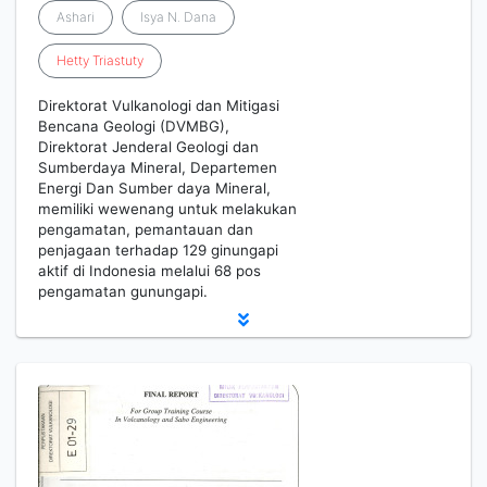
Ashari
Isya N. Dana
Hetty
Triastuty
Direktorat Vulkanologi dan Mitigasi
Bencana Geologi (DVMBG),
Direktorat Jenderal Geologi dan
Sumberdaya Mineral, Departemen
Energi Dan Sumber daya Mineral,
memiliki wewenang untuk melakukan
pengamatan, pemantauan dan
penjagaan terhadap 129 ginungapi
aktif di Indonesia melalui 68 pos
pengamatan gunungapi.