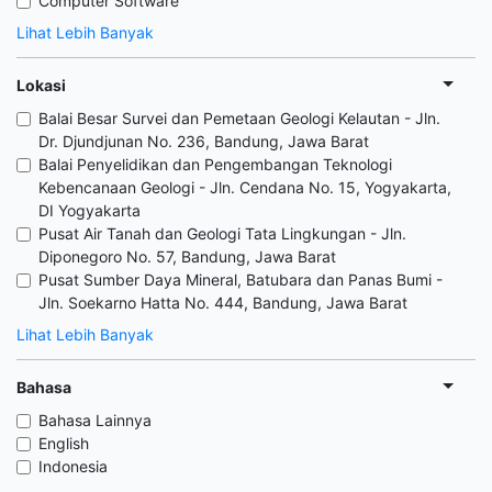
Computer Software
Lihat Lebih Banyak
Lokasi
Balai Besar Survei dan Pemetaan Geologi Kelautan - Jln.
Dr. Djundjunan No. 236, Bandung, Jawa Barat
Balai Penyelidikan dan Pengembangan Teknologi
Kebencanaan Geologi - Jln. Cendana No. 15, Yogyakarta,
DI Yogyakarta
Pusat Air Tanah dan Geologi Tata Lingkungan - Jln.
Diponegoro No. 57, Bandung, Jawa Barat
Pusat Sumber Daya Mineral, Batubara dan Panas Bumi -
Jln. Soekarno Hatta No. 444, Bandung, Jawa Barat
Lihat Lebih Banyak
Bahasa
Bahasa Lainnya
English
Indonesia