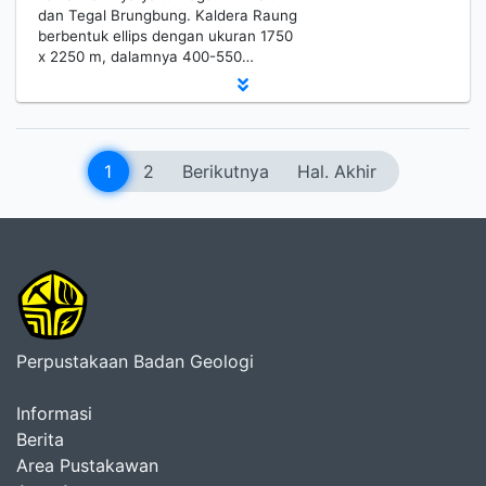
dan Tegal Brungbung. Kaldera Raung
berbentuk ellips dengan ukuran 1750
x 2250 m, dalamnya 400-550…
1
2
Berikutnya
Hal. Akhir
Perpustakaan Badan Geologi
Informasi
Berita
Area Pustakawan