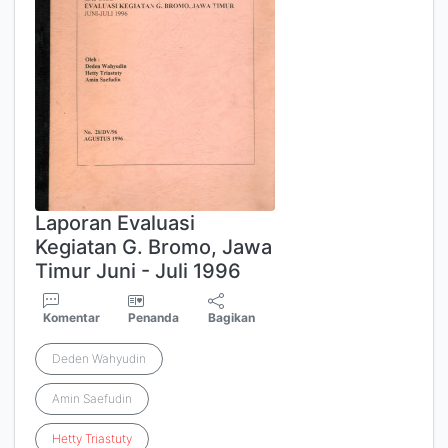
Laporan Evaluasi
Kegiatan G. Bromo, Jawa
Timur Juni - Juli 1996
Komentar
Penanda
Bagikan
Deden Wahyudin
Amin Saefudin
Hetty
Triastuty