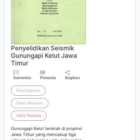
Penyelidikan Seismik
Gunungapi Kelut Jawa
Timur
Komentar
Penanda
Bagikan
Rana Suparan
Saleh Setiawan
Hetty
Triastuty
Gunungapi Kelut terletak di propinsi
Jawa Timur yang mencakup tiga