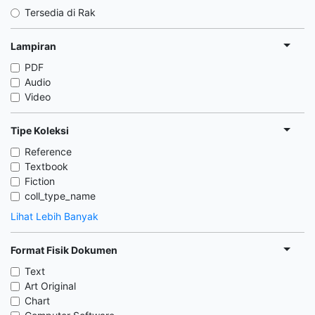
Tersedia di Rak
Lampiran
PDF
Audio
Video
Tipe Koleksi
Reference
Textbook
Fiction
coll_type_name
Lihat Lebih Banyak
Format Fisik Dokumen
Text
Art Original
Chart