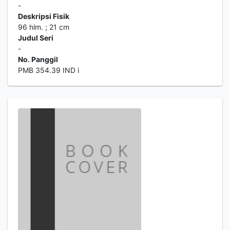
-
Deskripsi Fisik
96 hlm. ; 21 cm
Judul Seri
-
No. Panggil
PMB 354.39 IND i