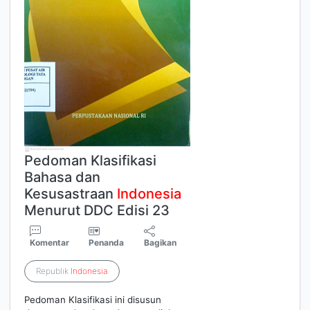
Pedoman Klasifikasi
Bahasa dan
Kesusastraan
Indonesia
Menurut DDC Edisi 23
Komentar
Penanda
Bagikan
Republik
Indonesia
Pedoman Klasifikasi ini disusun