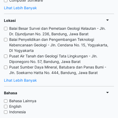
Computer Software
Lihat Lebih Banyak
Lokasi
Balai Besar Survei dan Pemetaan Geologi Kelautan - Jln.
Dr. Djundjunan No. 236, Bandung, Jawa Barat
Balai Penyelidikan dan Pengembangan Teknologi
Kebencanaan Geologi - Jln. Cendana No. 15, Yogyakarta,
DI Yogyakarta
Pusat Air Tanah dan Geologi Tata Lingkungan - Jln.
Diponegoro No. 57, Bandung, Jawa Barat
Pusat Sumber Daya Mineral, Batubara dan Panas Bumi -
Jln. Soekarno Hatta No. 444, Bandung, Jawa Barat
Lihat Lebih Banyak
Bahasa
Bahasa Lainnya
English
Indonesia