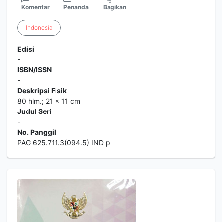
Komentar
Penanda
Bagikan
Indonesia
Edisi
-
ISBN/ISSN
-
Deskripsi Fisik
80 hlm.; 21 x 11 cm
Judul Seri
-
No. Panggil
PAG 625.711.3(094.5) IND p