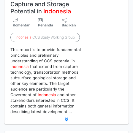
Capture and Storage
Potential in
Indonesia
Komentar
Penanda
Bagikan
Indonesia
CCS Study Working Group
This report is to provide fundamental
principles and preliminary
understanding of CCS potential in
Indonesia
that extend from capture
technology, transportation methods,
subsurface geological storage and
other key elements. The target
audience are particularly the
Goverment of
Indonesia
and other
stakeholders interested in CCS. It
contains both general information
describing latest development …