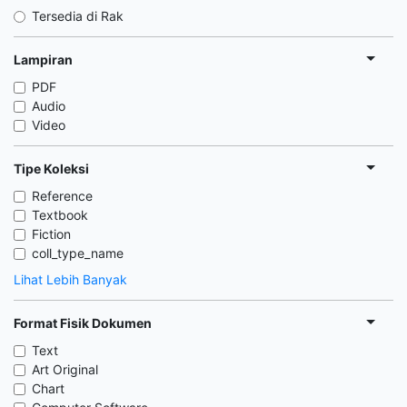
Tersedia di Rak
Lampiran
PDF
Audio
Video
Tipe Koleksi
Reference
Textbook
Fiction
coll_type_name
Lihat Lebih Banyak
Format Fisik Dokumen
Text
Art Original
Chart