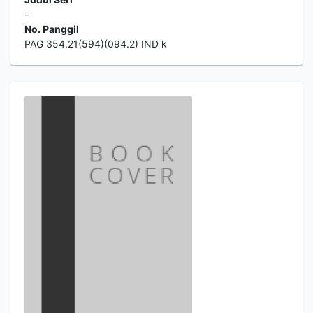
-
No. Panggil
PAG 354.21(594)(094.2) IND k