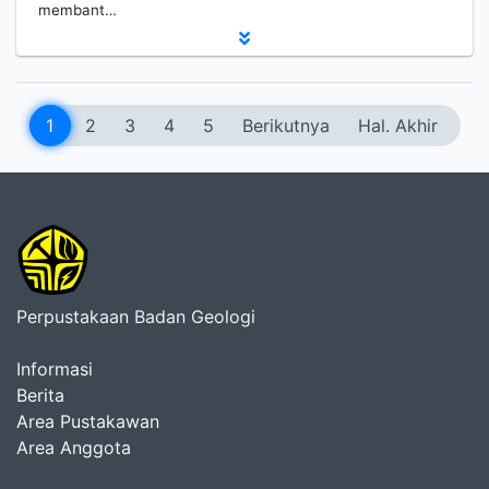
membant…
1
2
3
4
5
Berikutnya
Hal. Akhir
Perpustakaan Badan Geologi
Informasi
Berita
Area Pustakawan
Area Anggota