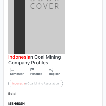
Indonesia
n Coal Mining
Company Profiles
Komentar
Penanda
Bagikan
Indonesia
n Coal Mining Assosiation
Edisi
-
ISBN/ISSN