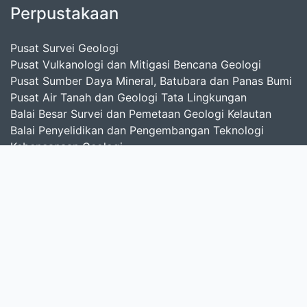
Perpustakaan
Pusat Survei Geologi
Pusat Vulkanologi dan Mitigasi Bencana Geologi
Pusat Sumber Daya Mineral, Batubara dan Panas Bumi
Pusat Air Tanah dan Geologi Tata Lingkungan
Balai Besar Survei dan Pemetaan Geologi Kelautan
Balai Penyelidikan dan Pengembangan Teknologi
Kebencanaan Geologi
Cari
masukkan satu atau lebih kata kunci dari judul,
pengarang, atau subjek
Cari Koleksi