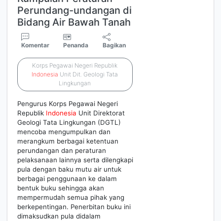
Perundang-undangan di
Bidang Air Bawah Tanah
Komentar
Penanda
Bagikan
Korps Pegawai Negeri Republik
Indonesia
Unit Dit. Geologi Tata
Lingkungan
Pengurus Korps Pegawai Negeri
Republik
Indonesia
Unit Direktorat
Geologi Tata Lingkungan (DGTL)
mencoba mengumpulkan dan
merangkum berbagai ketentuan
perundangan dan peraturan
pelaksanaan lainnya serta dilengkapi
pula dengan baku mutu air untuk
berbagai penggunaan ke dalam
bentuk buku sehingga akan
mempermudah semua pihak yang
berkepentingan. Penerbitan buku ini
dimaksudkan pula didalam