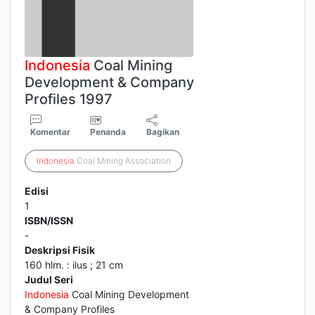
Indonesia
Coal Mining
Development & Company
Profiles 1997
Komentar
Penanda
Bagikan
Indonesia
Coal Mining Association
Edisi
1
ISBN/ISSN
-
Deskripsi Fisik
160 hlm. : ilus ; 21 cm
Judul Seri
Indonesia
Coal Mining Development
& Company Profiles