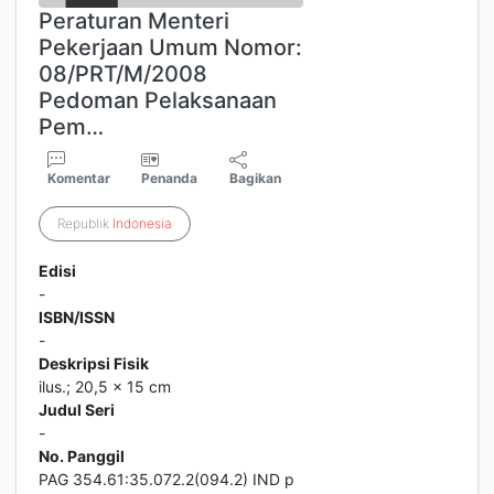
Peraturan Menteri
Pekerjaan Umum Nomor:
08/PRT/M/2008
Pedoman Pelaksanaan
Pem…
Komentar
Penanda
Bagikan
Republik
Indonesia
Edisi
-
ISBN/ISSN
-
Deskripsi Fisik
ilus.; 20,5 x 15 cm
Judul Seri
-
No. Panggil
PAG 354.61:35.072.2(094.2) IND p