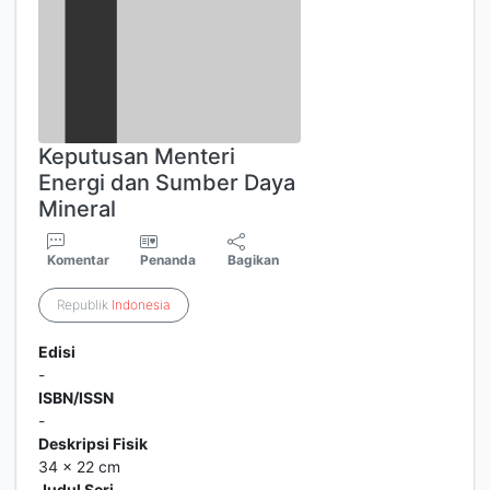
Keputusan Menteri
Energi dan Sumber Daya
Mineral
Komentar
Penanda
Bagikan
Republik
Indonesia
Edisi
-
ISBN/ISSN
-
Deskripsi Fisik
34 x 22 cm
Judul Seri