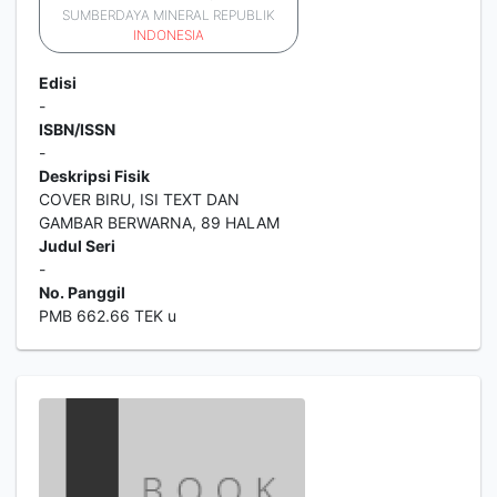
SUMBERDAYA MINERAL REPUBLIK
INDONESIA
Edisi
-
ISBN/ISSN
-
Deskripsi Fisik
COVER BIRU, ISI TEXT DAN
GAMBAR BERWARNA, 89 HALAM
Judul Seri
-
No. Panggil
PMB 662.66 TEK u